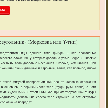
лее
еугольник» (Морковка или Y-тип)
редставительницы данного типа фигуры – это спортивные
ческого сложения, у которых довольно узкие бедра и широкие
 часть их тела довольно массивная и короче, чем нижняя. При
их женщин очень длинные и стройные, талия, как правило, плохо
с такой фигурой набирает лишний вес, то жировые отложения
в основном, в верхней части тела (грудь, руки, спина), а ноги
время худенькими и стройными. Женщинам треугольной фигуры
ходимости делать низ своего тела стройнее, а вот округлые
солютно не повредят.