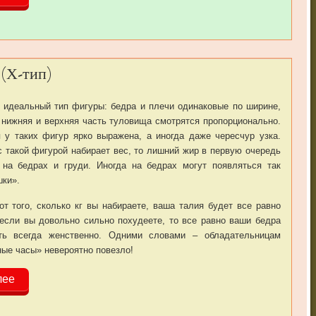
 (Х-тип)
 идеальный тип фигуры: бедра и плечи одинаковые по ширине,
 нижняя и верхняя часть туловища смотрятся пропорционально.
 у таких фигур ярко выражена, а иногда даже чересчур узка.
 такой фигурой набирает вес, то лишний жир в первую очередь
 на бедрах и груди. Иногда на бедрах могут появляться так
ки».
от того, сколько кг вы набираете, ваша талия будет все равно
 если вы довольно сильно похудеете, то все равно ваши бедра
ть всегда женственно. Одними словами – обладательницам
ые часы» невероятно повезло!
лее