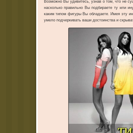
Возможно Вы удивитесь, узнав о том, что не с
насколько правильно Вы подбираете ту или ин
каким типом фигуры Вы обладаете. Имея эту ин
умело подчеркивать ваши достоинства и скрыва