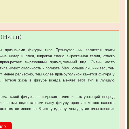
 (Н-тип)
и признаками фигуры типа Прямоугольник является почти
рина бедер и плеч, широкая слабо выраженная талия, отчего
приобретает выраженный прямоугольный вид. Очень часто
типа имеют склонность к полноте. Чем больше лишний вес, тем
 менее рельефно, тем более прямоугольной кажется фигура у
. Потеря жира в фигуре всегда меняет этот тип в лучшую
лема такой фигуры — широкая талия и выступающий вперед
ми явными недостатками вашу фигуру вряд ли можно назвать
ако тем не менее вы ближе у идеалу, чем другие типы женских
лее