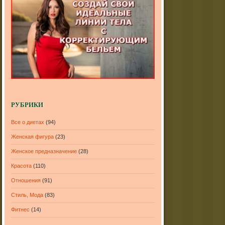
РУБРИКИ
Все о диетах
(94)
Женская фигура
(23)
Женское предназначение
(28)
Красота
(110)
Отношения
(91)
Стиль, Мода
(83)
Фитнес
(14)