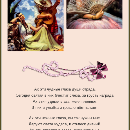
Ах эти чудные глаза души отрада.
Сегодня святая в них блестит слеза, за грусть награда.
Ах эти чудные глаза, меня пленяют.
В них и улыбка и гроза огнём пытают.
Ах эти нежные глаза, вы так нужны мне.
Даруют света чудеса, и отблеск дивный.