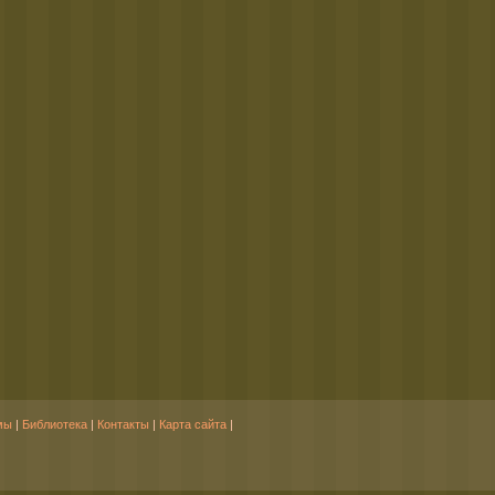
мы
|
Библиотека
|
Контакты
|
Карта сайта
|