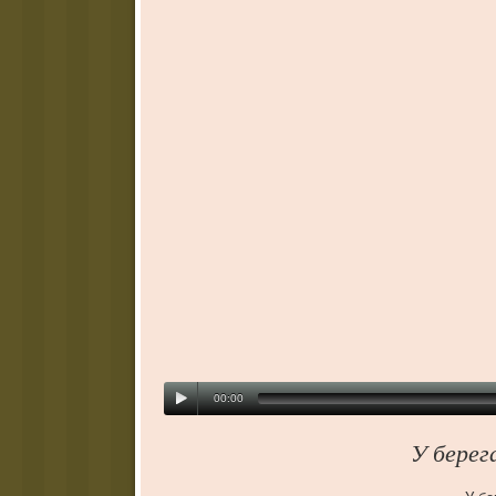
00:00
У берег