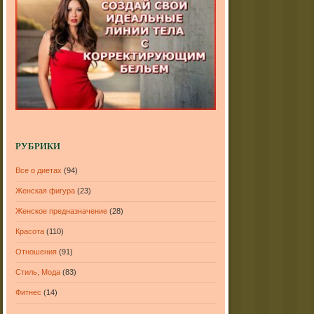
РУБРИКИ
Все о диетах
(94)
Женская фигура
(23)
Женское предназначение
(28)
Красота
(110)
Отношения
(91)
Стиль, Мода
(83)
Фитнес
(14)