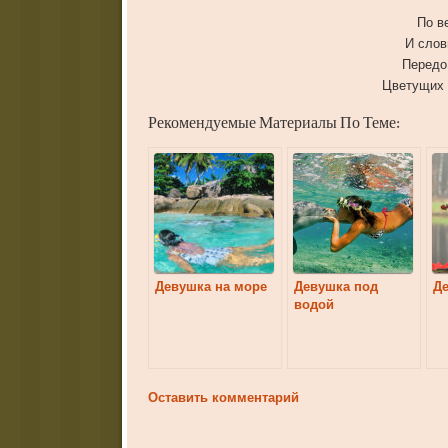
По в
И слов
Передо
Цветущих 
Рекомендуемые Материалы По Теме:
Девушка на море
Девушка под
Де
водой
Оставить комментарий