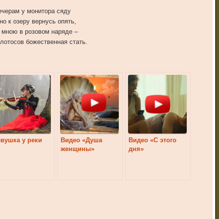
ечерам у монитора сяду
но к озеру вернусь опять,
 мною в розовом наряде –
лотосов божественная стать.
вушка у реки
Видео «Душа
Видео «С этого
женщины»
дня»