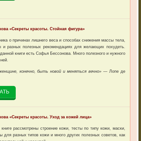
ова «Секреты красоты. Стойная фигура»
ника о причинах лишнего веса и способах снижения массы тела,
ы и разных полезных рекомендациях для желающих похудеть.
данной книги есть Софья Бессонова. Много полезного и нужного
ней.
женщине, конечно, быть новой и меняться вечно»
— Лопе де
АТЬ
ова «Секреты красоты. Уход за кожей лица»
 книге рассмотрены строение кожи, тесты по типу кожи, маски,
ы для разных типов кожи и много других полезных советов, как