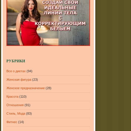
РУБРИКИ
Все о диетах
(94)
Женская фигура
(23)
Женское предназначение
(28)
Красота
(110)
Отношения
(91)
Стиль, Мода
(83)
Фитнес
(14)