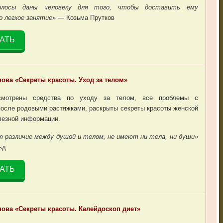
лосы даны человеку для того, чтобы доставить ему
о легкое занятие»
— Козьма Прутков
АТЬ
ова «Секреты красоты. Уход за телом»
смотрены средства по уходу за телом, все проблемы с
осле родовыми растяжками, раскрыты секреты красоты женской
лезной информации.
т различие между душой и телом, не имеют ни тела, ни души»
ьд
АТЬ
ова «Секреты красоты. Калейдоскоп диет»