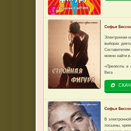
Софья Бессон
Электронная к
выборах диет
Составителем 
можно найти в 
«Прелесть в 
Вега
СКАЧ
Софья Бессон
В электронной
лосьены, крем