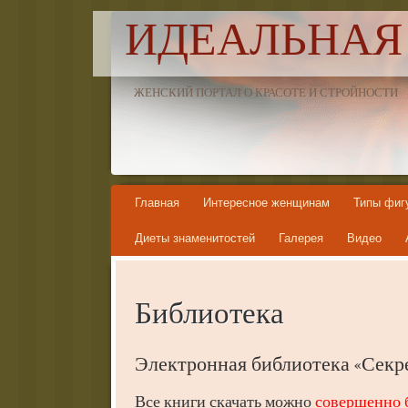
ИДЕАЛЬНАЯ
ЖЕНСКИЙ ПОРТАЛ О КРАСОТЕ И СТРОЙНОСТИ
Skip to content
Главная
Интересное женщинам
Типы фиг
Диеты знаменитостей
Галерея
Видео
Библиотека
Электронная библиотека «Секр
Все книги скачать можно
совершенно 