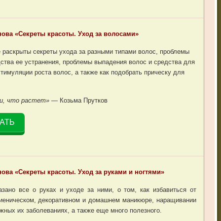
ова «Секреты красоты. Уход за волосами»
е раскрыты секреты ухода за разными типами волос, проблемы
дства ее устранения, проблемы выпадения волос и средства для
стимуляции роста волос, а также как подобрать прическу для
ги, что растет»
— Козьма Прутков
АТЬ
ова «Секреты красоты. Уход за руками и ногтями»
азано все о руках и уходе за ними, о том, как избавиться от
гиеническом, декоративном и домашнем маникюре, наращивании
ожных их заболеваниях, а также еще много полезного.