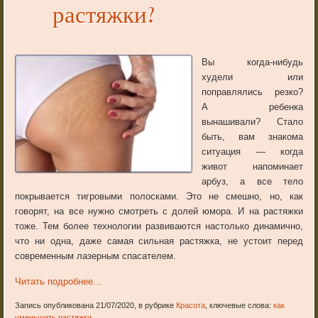
растяжки?
Вы когда-нибудь
худели или
поправлялись резко?
А ребенка
вынашивали? Стало
быть, вам знакома
ситуация — когда
живот напоминает
арбуз, а все тело
покрывается тигровыми полосками. Это не смешно, но, как
говорят, на все нужно смотреть с долей юмора. И на растяжки
тоже. Тем более технологии развиваются настолько динамично,
что ни одна, даже самая сильная растяжка, не устоит перед
современным лазерным спасателем.
Читать подробнее…
Запись опубликована 21/07/2020, в рубрике
Красота
, ключевые слова:
как
уменьшить растяжки
.