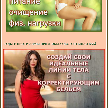
БУДЬТЕ НЕОТРАЗИМЫ ПРИ ЛЮБЫХ ОБСТОЯТЕЛЬСТВАХ!