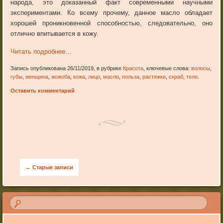
народа, это доказанный факт современными научными
экспериментами. Ко всему прочему, данное масло обладает
хорошей проникновенной способностью, следовательно, оно
отлично впитывается в кожу.
Читать подробнее…
Запись опубликована 26/11/2019, в рубрике
Красота
, ключевые слова:
волосы
,
губы
,
женщина
,
жожоба
,
кожа
,
лицо
,
масло
,
польза
,
растяжки
,
скраб
,
тело
.
Оставить комментарий
Post navigation
←
Старые записи