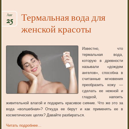
Термальная вода для
Авг
25
женской красоты
Известно, что
термальная вода,
которую в древности
называли «дождем
ангелов», способна в
считанные мгновения
преобразить кожу —
сделать ее нежной и
гладкой, напоить
живительной влагой и подарить красивое сияние. Что же это за
вода «волшебная»? Откуда ее берут и как применять ее в
косметических целях? Давайте разбираться.
Читать подробнее…