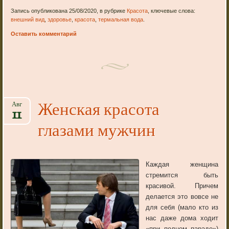
Запись опубликована 25/08/2020, в рубрике
Красота
, ключевые слова:
внешний вид
,
здоровье
,
красота
,
термальная вода
.
Оставить комментарий
Женская красота
Авг
11
глазами мужчин
Каждая женщина
стремится быть
красивой. Причем
делается это вовсе не
для себя (мало кто из
нас даже дома ходит
«при полном параде»)