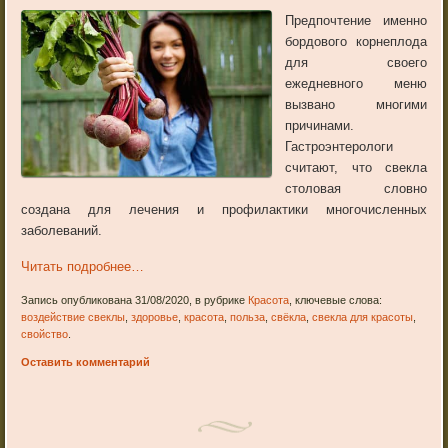
Предпочтение именно
бордового корнеплода
для своего
ежедневного меню
вызвано многими
причинами.
Гастроэнтерологи
считают, что свекла
столовая словно
создана для лечения и профилактики многочисленных
заболеваний.
Читать подробнее…
Запись опубликована 31/08/2020, в рубрике
Красота
, ключевые слова:
воздействие свеклы
,
здоровье
,
красота
,
польза
,
свёкла
,
свекла для красоты
,
свойство
.
Оставить комментарий