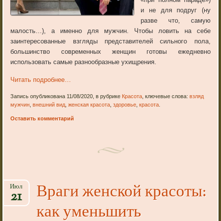
и не для подруг (ну
разве что, самую
малость…), а именно для мужчин. Чтобы ловить на себе
заинтересованные взгляды представителей сильного пола,
большинство современных женщин готовы ежедневно
использовать самые разнообразные ухищрения.
Читать подробнее…
Запись опубликована 11/08/2020, в рубрике
Красота
, ключевые слова:
взляд
мужчин
,
внешний вид
,
женская красота
,
здоровье
,
красота
.
Оставить комментарий
Враги женской красоты:
Июл
21
как уменьшить