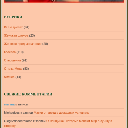
РУБРИКИ
Все о диетах
(94)
Женская фигура
(23)
Женское предназначение
(28)
Красота
(110)
Отношения
(91)
Стиль, Мода
(83)
Фитнес
(14)
СВЕЖИЕ КОММЕНТАРИИ
maryna
к записи
Michaelses
к записи
Маски от звезд в домашних условиях
OlegAntineeerokend
к записи
О женщинах, которые меняют мир в лучшую
сторону