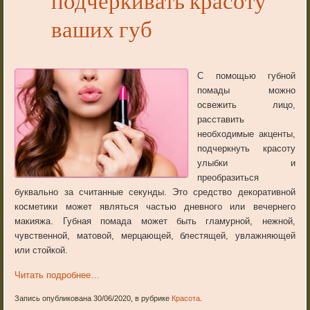
подчеркивать красоту
ваших губ
С помощью губной
помады можно
освежить лицо,
расставить
необходимые акценты,
подчеркнуть красоту
улыбки и
преобразиться
буквально за считанные секунды. Это средство декоративной
косметики может являться частью дневного или вечернего
макияжа. Губная помада может быть гламурной, нежной,
чувственной, матовой, мерцающей, блестящей, увлажняющей
или стойкой.
Читать подробнее…
Запись опубликована 30/06/2020, в рубрике
Красота
.