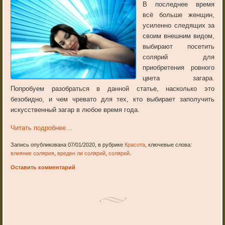
В последнее время
всё больше женщин,
усиленно следящих за
своим внешним видом,
выбирают посетить
солярий для
приобретения ровного
цвета загара.
Попробуем разобраться в данной статье, насколько это
безобидно, и чем чревато для тех, кто выбирает заполучить
искусственный загар в любое время года.
Читать подробнее…
Запись опубликована 07/01/2020, в рубрике
Красота
, ключевые слова:
влияние солярия
,
вреден ли солярий
,
солярий
.
Оставить комментарий