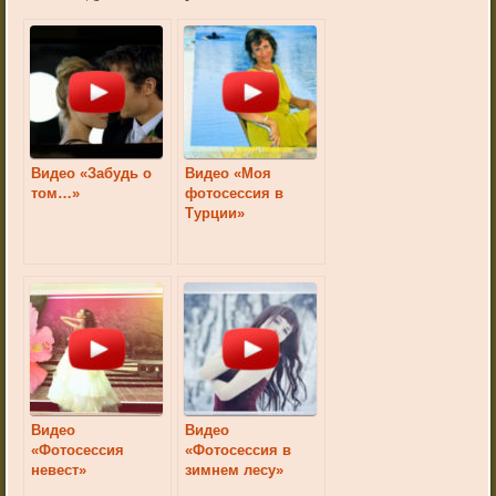
Видео «Забудь о
Видео «Моя
том…»
фотосессия в
Турции»
Видео
Видео
«Фотосессия
«Фотосессия в
невест»
зимнем лесу»