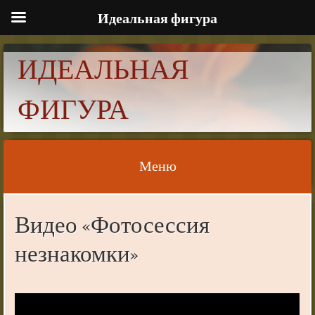
Идеальная фигура
ИДЕАЛЬНАЯ
ФИГУРА
Меню
Skip to content
Видео «Фотосессия
незнакомки»