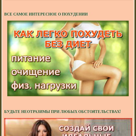
ВСЕ САМОЕ ИНТЕРЕСНОЕ О ПОХУДЕНИИ
БУДЬТЕ НЕОТРАЗИМЫ ПРИ ЛЮБЫХ ОБСТОЯТЕЛЬСТВАХ!