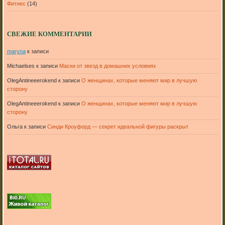
Фитнес
(14)
СВЕЖИЕ КОММЕНТАРИИ
maryna
к записи
Michaelses
к записи
Маски от звезд в домашних условиях
OlegAntineeerokend
к записи
О женщинах, которые меняют мир в лучшую
сторону
OlegAntineeerokend
к записи
О женщинах, которые меняют мир в лучшую
сторону
Ольга
к записи
Синди Кроуфорд — секрет идеальной фигуры раскрыт