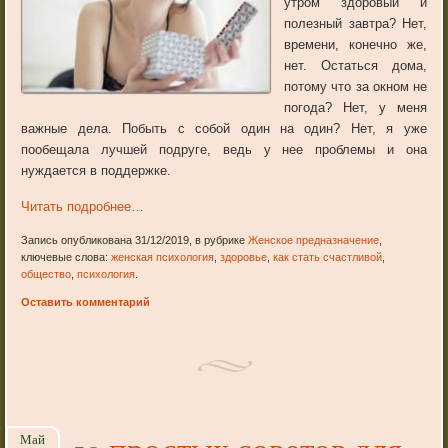
утром здоровый и
полезный завтра? Нет,
времени, конечно же,
нет. Остаться дома,
потому что за окном не
погода? Нет, у меня
важные дела. Побыть с собой один на один? Нет, я уже
пообещала лучшей подруге, ведь у нее проблемы и она
нуждается в поддержке.
Читать подробнее…
Запись опубликована 31/12/2019, в рубрике
Женское предназначение
,
ключевые слова:
женская психология
,
здоровье
,
как стать счастливой
,
общество
,
психология
.
Оставить комментарий
Май