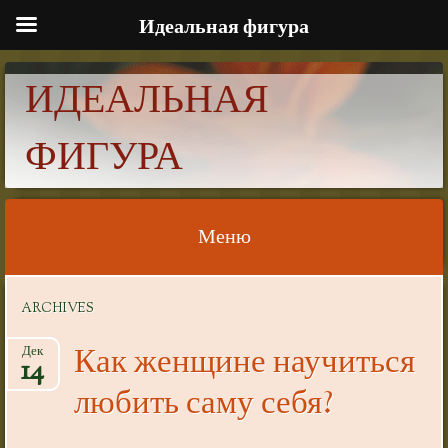
Идеальная фигура
ИДЕАЛЬНАЯ
ФИГУРА
Меню
Skip to content
ARCHIVES
Как женщине научиться
Дек
14
любить саму себя?