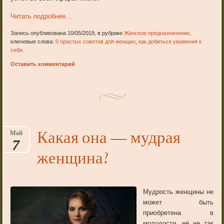
Читать подробнее…
Запись опубликована 10/05/2019, в рубрике
Женское предназначение
,
ключевые слова:
0 простых советов для женщин
,
как добиться уважения к
себе
.
Оставить комментарий
Какая она — мудрая
Май
7
женщина?
Мудрость женщины не
может быть
приобретена в
молодости, её не так