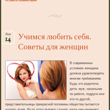
Оставить комментарий
Учимся любить себя.
Янв
14
Советы для женщин
В современных
условиях женщина
должна удовлетворять
многим требованиям.
Будь это родители,
дети, муж, начальник
по работе, подруги или
кто-то другой,
представительницы прекрасной половины общества пытаются
угодить всем. Из-за этого бывают случаи, когда они начинают