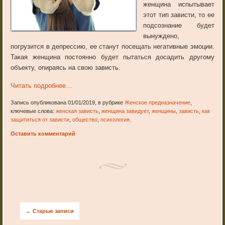
женщина испытывает
этот тип зависти, то ее
подсознание будет
вынуждено,
погрузится в депрессию, ее станут посещать негативные эмоции.
Такая женщина постоянно будет пытаться досадить другому
объекту, опираясь на свою зависть.
Читать подробнее…
Запись опубликована 01/01/2019, в рубрике
Женское предназначение
,
ключевые слова:
женская зависть
,
женщина завидует
,
женщины
,
зависть
,
как
защититься от зависти
,
общество
,
психология
.
Оставить комментарий
Post navigation
←
Старые записи