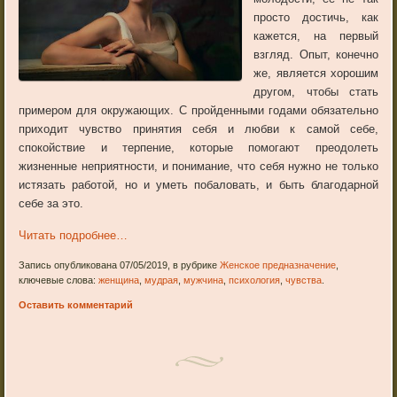
просто достичь, как
кажется, на первый
взгляд. Опыт, конечно
же, является хорошим
другом, чтобы стать
примером для окружающих. С пройденными годами обязательно
приходит чувство принятия себя и любви к самой себе,
спокойствие и терпение, которые помогают преодолеть
жизненные неприятности, и понимание, что себя нужно не только
истязать работой, но и уметь побаловать, и быть благодарной
себе за это.
Читать подробнее…
Запись опубликована 07/05/2019, в рубрике
Женское предназначение
,
ключевые слова:
женщина
,
мудрая
,
мужчина
,
психология
,
чувства
.
Оставить комментарий