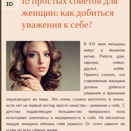
10 простых советов для
10
женщин: как добиться
уважения к себе?
В XXI веке женщины
живут в бешеном
ритме. Работа, дом,
карьера, семья,
друзья, хобби.
Принято считать, что
современная женщина
должна добиться
уважения и признания
окружающего ее мира. Это очень сложно воплотить в жизнь,
если нет на первый взгляд просто качества – уважения к себе. С
детства подавляющее большинство прекрасного пола
испытывает комплексы и неуверенность в себе. Но абсолютно
каждая женщина обязана себя уважать! От этого зависит ее
успех во всех сферах жизни.