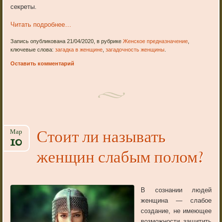
секреты.
Читать подробнее…
Запись опубликована 21/04/2020, в рубрике
Женское предназначение
,
ключевые слова:
загадка в женщине
,
загадочность женщины
.
Оставить комментарий
Стоит ли называть
Мар
10
женщин слабым полом?
В сознании людей
женщина — слабое
создание, не имеющее
возможности защитить