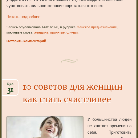
чувствовать сильное желание спрятаться ото всех.
Читать подробнее…
Запись опубликована 14/01/2020, в рубрике
Женское предназначение
,
ключевые слова:
женщина
,
принятие
,
случаи
.
Оставить комментарий
10 советов для женщин
Дек
31
как стать счастливее
У большинства людей
не хватает времени на
себя. Приготовить