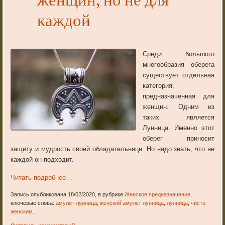
женщин, но не для
каждой
Среди большого
многообразия оберега
существует отдельная
категория,
предназначенная для
женщин. Одним из
таких является
Лунница. Именно этот
оберег приносит
защиту и мудрость своей обладательнице. Но надо знать, что не
каждой он подходит.
Читать подробнее…
Запись опубликована 18/02/2020, в рубрике
Женское предназначение
,
ключевые слова:
амулет лунница
,
женский амулет лунница
,
лунница
,
чисто
женским
.