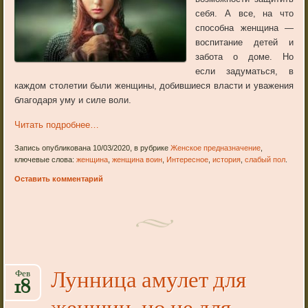
себя. А все, на что
способна женщина —
воспитание детей и
забота о доме. Но
если задуматься, в
каждом столетии были женщины, добившиеся власти и уважения
благодаря уму и силе воли.
Читать подробнее…
Запись опубликована 10/03/2020, в рубрике
Женское предназначение
,
ключевые слова:
женщина
,
женщина воин
,
Интересное
,
история
,
слабый пол
.
Оставить комментарий
Лунница амулет для
Фев
18