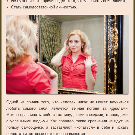
Не нужно искать причины для того, чтобы начать себя любить;
Стать самодостаточной личностью.
Одной из причин того, что человек никак не может научиться
любить самого себя, является вечная погоня за идеалами.
Можно сравнивать себя с голливудскими звездами, с соседями,
с успешными людьми. Как правило, такие сравнения не идут на
пользу самооценке, а заставляют «копаться» в себе и искать
недостатки, которые естественно имеются.