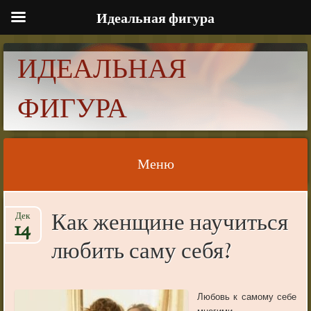
Идеальная фигура
ИДЕАЛЬНАЯ
ФИГУРА
Меню
Skip to content
Как женщине научиться
Дек
14
любить саму себя?
Любовь к самому себе