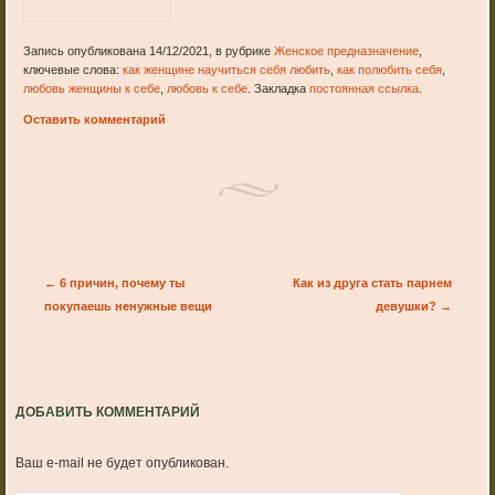
Запись опубликована 14/12/2021, в рубрике
Женское предназначение
,
ключевые слова:
как женщине научиться себя любить
,
как полюбить себя
,
любовь женщины к себе
,
любовь к себе
. Закладка
постоянная ссылка
.
Оставить комментарий
Post navigation
←
6 причин, почему ты
Как из друга стать парнем
покупаешь ненужные вещи
девушки?
→
ДОБАВИТЬ КОММЕНТАРИЙ
Ваш e-mail не будет опубликован.