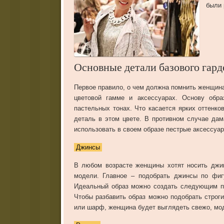
были 
Основные детали базового гард
Первое правило, о чем должна помнить женщин
цветовой гамме и аксессуарах. Основу обр
пастельных тонах. Что касается ярких оттенк
деталь в этом цвете. В противном случае да
использовать в своем образе пестрые аксессуар
Джинсы
В любом возрасте женщины хотят носить джи
модели. Главное – подобрать джинсы по фиг
Идеальный образ можно создать следующим пр
Чтобы разбавить образ можно подобрать строги
или шарф, женщина будет выглядеть свежо, мод