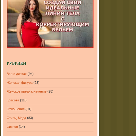
РУБРИКИ
Все о диетах
(94)
Женская фигура
(23)
Женское предназначение
(28)
Красота
(110)
Отношения
(91)
Стиль, Мода
(83)
Фитнес
(14)