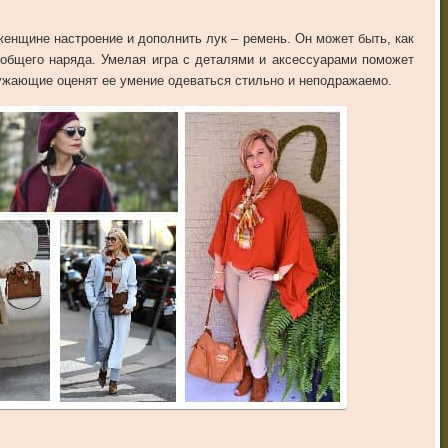
женщине настроение и дополнить лук – ремень. Он может быть, как
т общего наряда. Умелая игра с деталями и аксессуарами поможет
ужающие оценят ее умение одеваться стильно и неподражаемо.