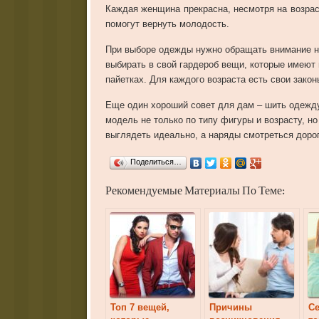
Каждая женщина прекрасна, несмотря на возрас
помогут вернуть молодость.
При выборе одежды нужно обращать внимание н
выбирать в свой гардероб вещи, которые имеют 
пайетках. Для каждого возраста есть свои закон
Еще один хороший совет для дам – шить одежд
модель не только по типу фигуры и возрасту, но
выглядеть идеально, а наряды смотреться дорог
Поделиться…
Рекомендуемые Материалы По Теме:
Топ 7 вещей,
Причины
Се