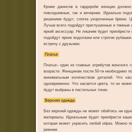
Кроме джинсов в гардеробе женщин должно 
повседневные, так и вечерние. Идеально под
решением будут, слегка укороченные брюки. 
Лучше всего подойдут приглушенные и темные о
яркий аксессуар. Не лишним будет приобрести
подойдут яркие водолазки или строгие рубашки.
встречу с друзьями.
Платье
Платье– один из главных атрибутов женского г
возрасте. Женщинам после 50-ти необходимо по
минимальным количеством деталей. Что кас
одновременно. Что касается цвета, то он може
будут выбраны в пастельных тонах.
Верхняя одежда
Без верхней одежды не может обойтись ни одна
материалы. Идеальным будет приобрести каше
которая может украсить любой образ. Можно п
ремнем.