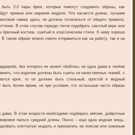
быть 2-3 пары брюк, которые помогут создавать образы, как
ойдут прямые или широкие модели. Что касается длины, лучшим
Цветовая гамма здесь не должна отличаться от общего правила.
ттенки. В этом случае гораздо легче подобрать светлый верх или
 и брючный костюм, сшитый в классическом стиле. К нему хорошо
 В таком образе можно смело отправиться как на работу, так и на
ардероба, без которого не может обойтись ни одна дама в любом
мнить, что изделия должны быть сшиты из качественных тканей, с
ается кроя, то он должен быть стильный, простой и модный
т быть более ярким, но при условии, что остальные части образы
 дама. В этом возрасте необходимо подбирать мягкие, добротные
мировое пальто средней длины. Пончо – еще одна модная вещь,
одобрать клетчатую модель и прихватить ее поясом или кожаным