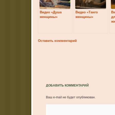
Видео «Душа
Видео «Танго
Ви
женщины»
женщины»
д
ж
Оставить комментарий
ДОБАВИТЬ КОММЕНТАРИЙ
Ваш e-mail не будет опубликован.