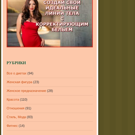
РУБРИКИ
Все о диетах
(94)
Женская фигура
(23)
Женское предназначение
(28)
Красота
(110)
Отношения
(91)
Стиль, Мода
(83)
Фитнес
(14)