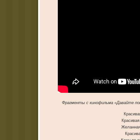
Фрагменты с кинофильма «Давайте пот
Красива
Красивая
Желанная,
Красива