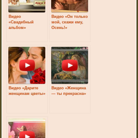
Видео
Видео «Он только
«Свадебный
мой, скажи ему,
альбом»
Осень!»
Видео «Дарите
Видео «Женщина
женщинам цветы»
— ты прекрасна»