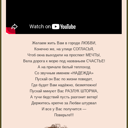
Желаем жить Вам в городе ЛЮБВИ,
Конечно же, на улице СОГЛАСЬЯ,
Чтоб окна выходили на проспект МЕЧТЫ,
Вела дорога к морю под названьем СЧАСТЬЕ!
А на причале белый теплоход
Со звучным именем «НАДЕЖДА»
Пускай он Вас по жизни поведет,
Где будет Вам надёжно, безмятежно!
Пускай минуют Вас РАЗЛУК ШТОРМА,
А тучи бедствий пусть разгонит ветер!
Держитесь крепче за Любви штурвал
И все у Вас получится —
Поверьте!!!