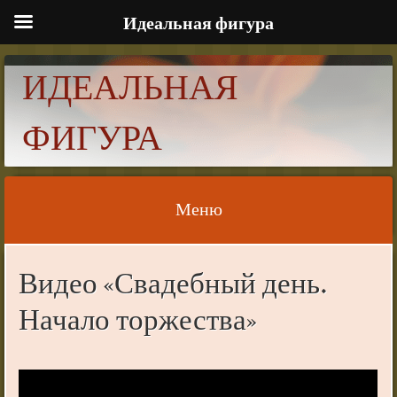
Идеальная фигура
ИДЕАЛЬНАЯ
ФИГУРА
Меню
Skip to content
Видео «Свадебный день.
Начало торжества»