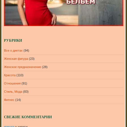
РУБРИКИ
Все о диетах
(94)
Женская фигура
(23)
Женское предназначение
(28)
Красота
(110)
Отношения
(91)
Стиль, Мода
(83)
Фитнес
(14)
СВЕЖИЕ КОММЕНТАРИИ
maryna
к записи