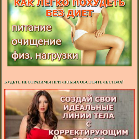
БУДЬТЕ НЕОТРАЗИМЫ ПРИ ЛЮБЫХ ОБСТОЯТЕЛЬСТВАХ!