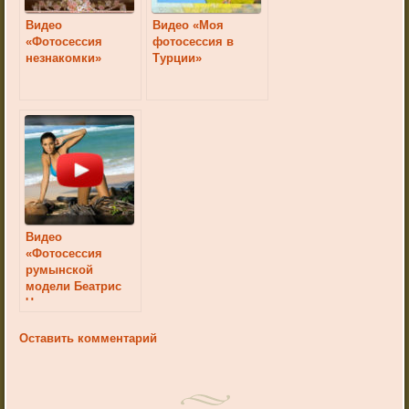
Видео
Видео «Моя
«Фотосессия
фотосессия в
незнакомки»
Турции»
Видео
«Фотосессия
румынской
модели Беатрис
Чириты»
Оставить комментарий