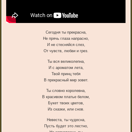
Сегодня ты прекрасна,
Не прячь глаза напрасно,
И не стесняйся слез,
От чувств, любви и грез.
Ты вся великолепна,
И с ароматом лета,
Твой принц тебя
В прекрасный мир зовет.
Ты словно королевна,
В красивом платье белом,
Букет твоих цветов,
Из сказки, или снов.
Невеста, ты чудесна,
Пусть будет это лестно,