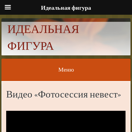
Идеальная фигура
ИДЕАЛЬНАЯ
ФИГУРА
Меню
Skip to content
Видео «Фотосессия невест»