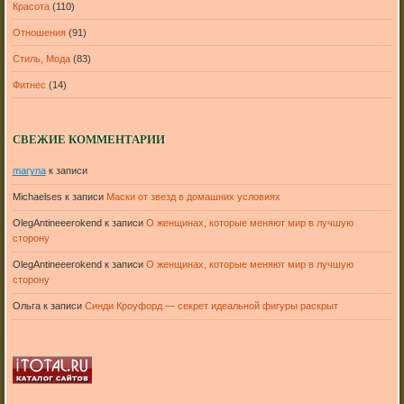
Красота
(110)
Отношения
(91)
Стиль, Мода
(83)
Фитнес
(14)
СВЕЖИЕ КОММЕНТАРИИ
maryna
к записи
Michaelses
к записи
Маски от звезд в домашних условиях
OlegAntineeerokend
к записи
О женщинах, которые меняют мир в лучшую
сторону
OlegAntineeerokend
к записи
О женщинах, которые меняют мир в лучшую
сторону
Ольга
к записи
Синди Кроуфорд — секрет идеальной фигуры раскрыт