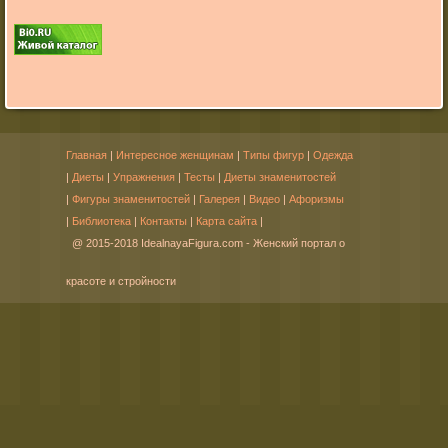
Главная
|
Интересное женщинам
|
Типы фигур
|
Одежда
|
Диеты
|
Упражнения
|
Тесты
|
Диеты знаменитостей
|
Фигуры знаменитостей
|
Галерея
|
Видео
|
Афоризмы
|
Библиотека
|
Контакты
|
Карта сайта
|
@ 2015-2018 IdealnayaFigura.com - Женский портал о
красоте и стройности