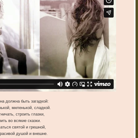
а должна быть загадкой:
ькой, миленькой, сладкой.
ничать, строить глазки,
ить во всякие сказки.
аться святой и грешной,
расивой душой и внешне.