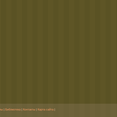
мы
|
Библиотека
|
Контакты
|
Карта сайта
|