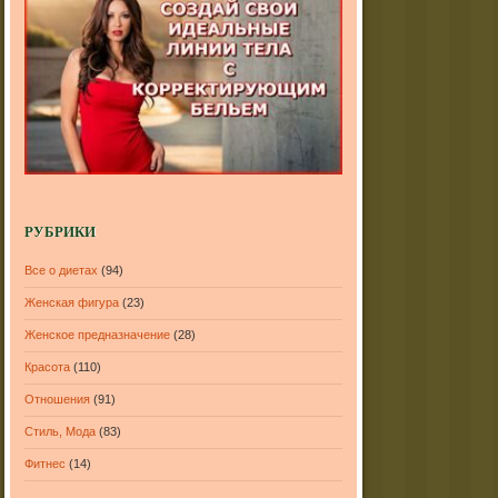
РУБРИКИ
Все о диетах
(94)
Женская фигура
(23)
Женское предназначение
(28)
Красота
(110)
Отношения
(91)
Стиль, Мода
(83)
Фитнес
(14)