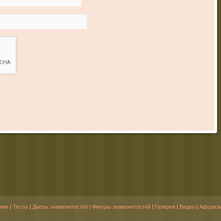
ния
|
Тесты
|
Диеты знаменитостей
|
Фигуры знаменитостей
|
Галерея
|
Видео
|
Афориз