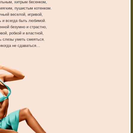
льным, хитрым бесенком,
мягким, пушистым котенком.
ньей веселой, игривой,
 и всегда быть любимой.
нной безумно и страстно,
вой, робкой и властной,
ь слезы уметь смеяться.
икогда не сдаваться…