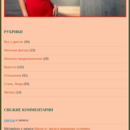
РУБРИКИ
Все о диетах
(94)
Женская фигура
(23)
Женское предназначение
(28)
Красота
(110)
Отношения
(91)
Стиль, Мода
(83)
Фитнес
(14)
СВЕЖИЕ КОММЕНТАРИИ
maryna
к записи
Michaelses
к записи
Маски от звезд в домашних условиях