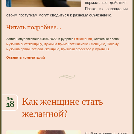
нормальные действия.
Позже их оправдания
своим поступкам могут сводиться к разному объяснению.
Читать подробнее…
Запись опубликована 04/01/2022, в рубрике
Отношения
, ключевые слова:
мужчина бьет женщину
,
мужчина применяет насилие к женщине
,
Почему
мужчина причиняет боль женщине
,
признаки агрессора у мужчины
.
Оставить комментарий
Как женщине стать
Дек
28
желанной?
Любая женщина хочет