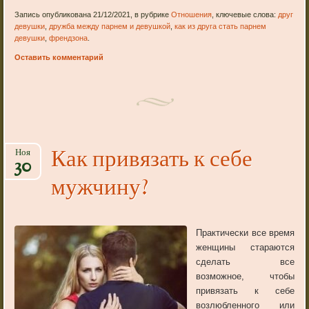
Запись опубликована 21/12/2021, в рубрике
Отношения
, ключевые слова:
друг
девушки
,
дружба между парнем и девушкой
,
как из друга стать парнем
девушки
,
френдзона
.
Оставить комментарий
Как привязать к себе
Ноя
30
мужчину?
Практически все время
женщины стараются
сделать все
возможное, чтобы
привязать к себе
возлюбленного или