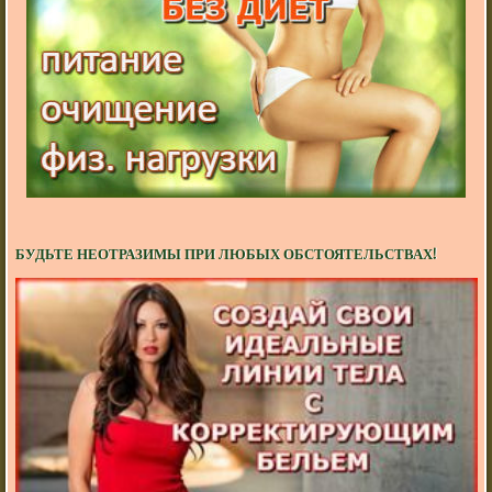
БУДЬТЕ НЕОТРАЗИМЫ ПРИ ЛЮБЫХ ОБСТОЯТЕЛЬСТВАХ!