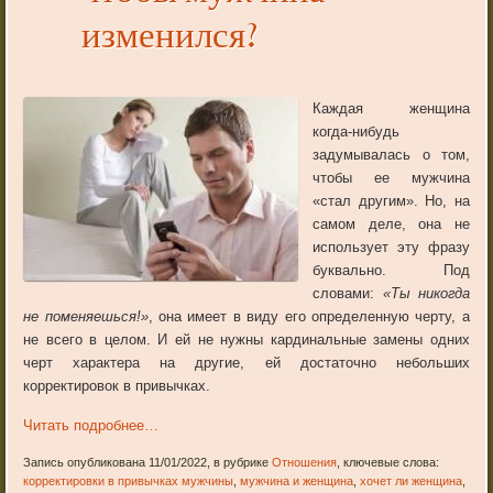
изменился?
Каждая женщина
когда-нибудь
задумывалась о том,
чтобы ее мужчина
«стал другим». Но, на
самом деле, она не
использует эту фразу
буквально. Под
словами:
«Ты никогда
не поменяешься!»
, она имеет в виду его определенную черту, а
не всего в целом. И ей не нужны кардинальные замены одних
черт характера на другие, ей достаточно небольших
корректировок в привычках.
Читать подробнее…
Запись опубликована 11/01/2022, в рубрике
Отношения
, ключевые слова:
корректировки в привычках мужчины
,
мужчина и женщина
,
хочет ли женщина
,