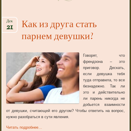
Как из друга стать
Дек
21
парнем девушки?
Говорят, что
френдзона – это
приговор. Дескать,
если девушка тебя
туда отправила, то все
безнадежно. Так ли
это и действительно
ли парень никогда не
добьется взаимности
от девушки, считающей его другом? Чтобы ответить на вопрос,
нужно разобраться в сути явления.
Читать подробнее…