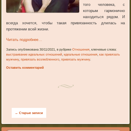
того человека, с
которым гармонично
находиться рядом. И
всегда хочется, чтобы такая привязанность длилась на
протяжении всей жизни.
Читать подробнее…
Запись опубликована 30/11/2021, в рубрике
Отношения
, ключевые слова:
выстраивание идеальных отношений
,
идеальные отношения
,
как привязать
мужчину
,
привязать возлюбленного
,
привязать мужчину
.
Оставить комментарий
Post navigation
←
Старые записи