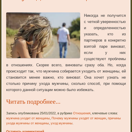
Никогда не получится
с четкой уверенностью
и определенностью
указать, кто из
партнеров в конкретно
взятой паре виноват,
если у них
существуют проблемы
в отношениях. Скорее всего, виноваты сразу оба. Но, когда
происходит так, что мужчина собирается уходить от женщины, ей
становится менее важно, кто виноват. Она хочет узнать не
столько причину ухода мужчины, сколько способ, при помощи
которого данной ситуации можно было избежать.
Читать подробнее…
Запись опубликована 25/01/2022, в рубрике
Отношения
, ключевые слова:
мужчина уходит от женщины
,
Почему мужчины уходят от женщин
,
причины
ухода мужчины от женщины
,
уход мужчины
.
Оставить комментарий