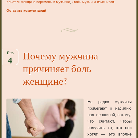
Хочет ли женщина перемены в мужчине
,
чтобы мужчина изменился
.
Оставить комментарий
Почему мужчина
Янв
4
причиняет боль
женщине?
Не редко мужчины
прибегают к насилию
над женщиной, потому,
что считают, чтобы
получить то, что они
хотят — это вполне