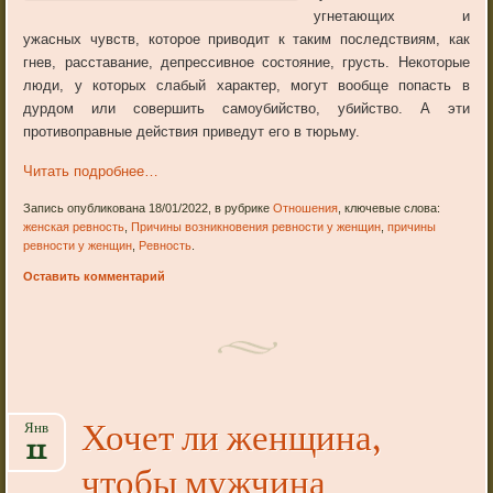
угнетающих и
ужасных чувств, которое приводит к таким последствиям, как
гнев, расставание, депрессивное состояние, грусть. Некоторые
люди, у которых слабый характер, могут вообще попасть в
дурдом или совершить самоубийство, убийство. А эти
противоправные действия приведут его в тюрьму.
Читать подробнее…
Запись опубликована 18/01/2022, в рубрике
Отношения
, ключевые слова:
женская ревность
,
Причины возникновения ревности у женщин
,
причины
ревности у женщин
,
Ревность
.
Оставить комментарий
Хочет ли женщина,
Янв
11
чтобы мужчина