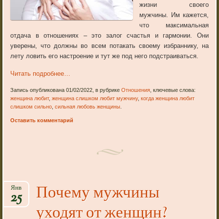
жизни своего
мужчины. Им кажется,
что максимальная
отдача в отношениях – это залог счастья и гармонии. Они
уверены, что должны во всем потакать своему избраннику, на
лету ловить его настроение и тут же под него подстраиваться.
Читать подробнее…
Запись опубликована 01/02/2022, в рубрике
Отношения
, ключевые слова:
женщина любит
,
женщина слишком любит мужчину
,
когда женщина любит
слишком сильно
,
сильная любовь женщины
.
Оставить комментарий
Почему мужчины
Янв
25
уходят от женщин?