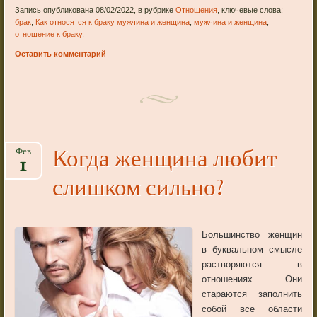
Запись опубликована 08/02/2022, в рубрике
Отношения
, ключевые слова:
брак
,
Как относятся к браку мужчина и женщина
,
мужчина и женщина
,
отношение к браку
.
Оставить комментарий
Когда женщина любит
Фев
1
слишком сильно?
Большинство женщин
в буквальном смысле
растворяются в
отношениях. Они
стараются заполнить
собой все области