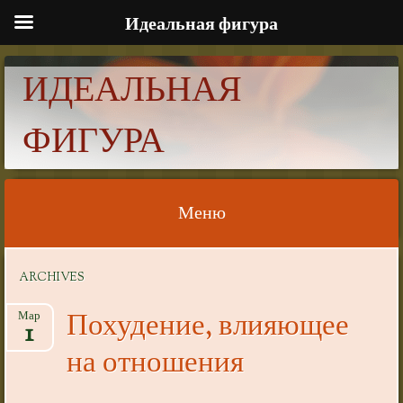
Идеальная фигура
ИДЕАЛЬНАЯ
ФИГУРА
Меню
Skip to content
ARCHIVES
Похудение, влияющее
Мар
1
на отношения