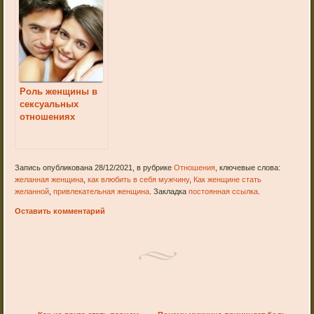
Роль женщины в
сексуальных
отношениях
Запись опубликована 28/12/2021, в рубрике
Отношения
, ключевые слова:
желанная женщина
,
как влюбить в себя мужчину
,
Как женщине стать
желанной
,
привлекательная женщина
. Закладка
постоянная ссылка
.
Оставить комментарий