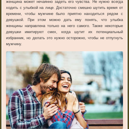
женщина может нечаянно задеть его чувства. Не нужно всегда
ходить с улыбкой на лице. Достаточно смешно шутить время от
времени, чтобы мужчине было приятно находиться рядом с
девушкой. При этом можно дать ему понять, что улыбка
женщины направлена только на него самого. Также некоторые
девушки имитируют смех, когда шутит их потенциальный
избранник, но делать это нужно осторожно, чтобы не отпугнуть
мужчину.