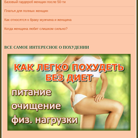
Базовый гардероб женщин после 50-ти
Платья для полных женщин
Как относятся к браку мужчина и женщина
Когда женщина любит слишком сильно?
ВСЕ САМОЕ ИНТЕРЕСНОЕ О ПОХУДЕНИИ