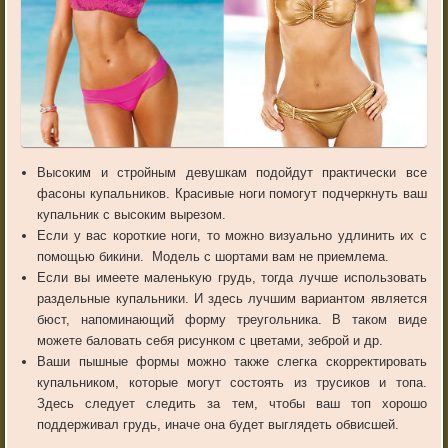
Высоким и стройным девушкам подойдут практически все
фасоны купальников. Красивые ноги помогут подчеркнуть ваш
купальник с высоким вырезом.
Если у вас короткие ноги, то можно визуально удлинить их с
помощью бикини. Модель с шортами вам не приемлема.
Если вы имеете маленькую грудь, тогда лучше использовать
раздельные купальники. И здесь лучшим вариантом является
бюст, напоминающий форму треугольника. В таком виде
можете баловать себя рисунком с цветами, зеброй и др.
Ваши пышные формы можно также слегка скорректировать
купальником, которые могут состоять из трусиков и топа.
Здесь следует следить за тем, чтобы ваш топ хорошо
поддерживал грудь, иначе она будет выглядеть обвисшей.