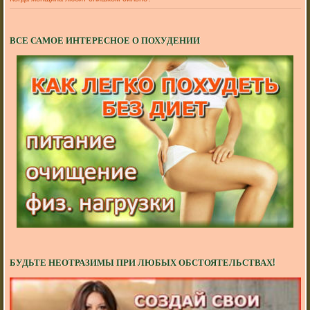
ВСЕ САМОЕ ИНТЕРЕСНОЕ О ПОХУДЕНИИ
БУДЬТЕ НЕОТРАЗИМЫ ПРИ ЛЮБЫХ ОБСТОЯТЕЛЬСТВАХ!