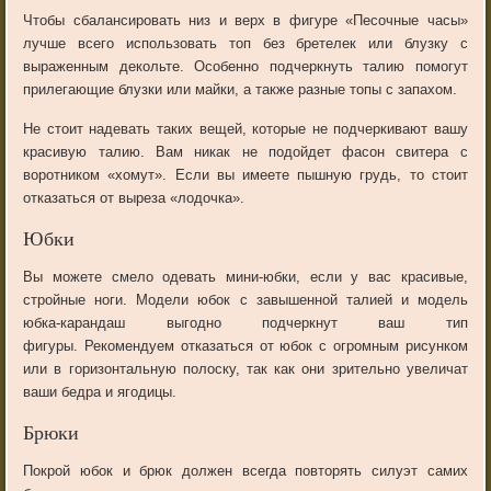
Чтобы сбалансировать низ и верх в фигуре «Песочные часы»
лучше всего использовать топ без бретелек или блузку с
выраженным декольте. Особенно подчеркнуть талию помогут
прилегающие блузки или майки, а также разные топы с запахом.
Не стоит надевать таких вещей, которые не подчеркивают вашу
красивую талию. Вам никак не подойдет фасон свитера с
воротником «хомут». Если вы имеете пышную грудь, то стоит
отказаться от выреза «лодочка».
Юбки
Вы можете смело одевать мини-юбки, если у вас красивые,
стройные ноги. Модели юбок с завышенной талией и модель
юбка-карандаш выгодно подчеркнут ваш тип
фигуры. Рекомендуем отказаться от юбок с огромным рисунком
или в горизонтальную полоску, так как они зрительно увеличат
ваши бедра и ягодицы.
Брюки
Покрой юбок и брюк должен всегда повторять силуэт самих