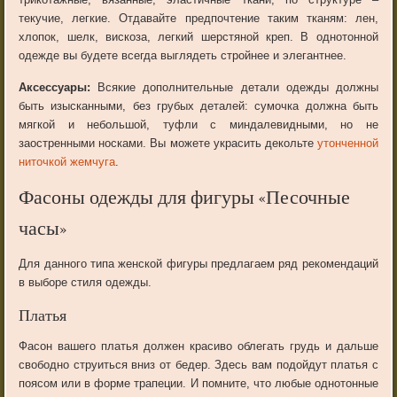
текучие, легкие. Отдавайте предпочтение таким тканям: лен,
хлопок, шелк, вискоза, легкий шерстяной креп. В однотонной
одежде вы будете всегда выглядеть стройнее и элегантнее.
Аксессуары:
Всякие дополнительные детали одежды должны
быть изысканными, без грубых деталей: сумочка должна быть
мягкой и небольшой, туфли с миндалевидными, но не
заостренными носками. Вы можете украсить декольте
утонченной
ниточкой жемчуга
.
Фасоны одежды для фигуры «Песочные
часы»
Для данного типа женской фигуры предлагаем ряд рекомендаций
в выборе стиля одежды.
Платья
Фасон вашего платья должен красиво облегать грудь и дальше
свободно струиться вниз от бедер. Здесь вам подойдут платья с
поясом или в форме трапеции. И помните, что любые однотонные