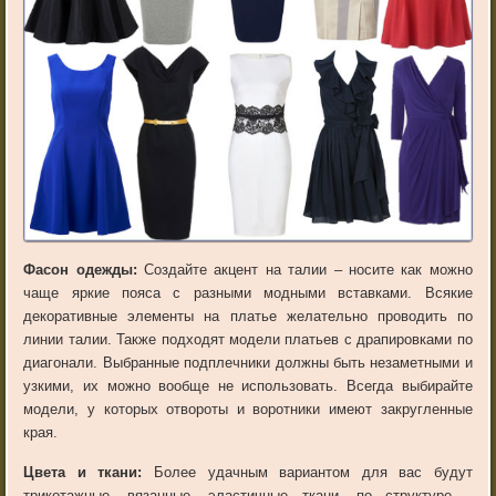
Фасон одежды:
Создайте акцент на талии – носите как можно
чаще яркие пояса с разными модными вставками. Всякие
декоративные элементы на платье желательно проводить по
линии талии. Также подходят модели платьев с драпировками по
диагонали. Выбранные подплечники должны быть незаметными и
узкими, их можно вообще не использовать. Всегда выбирайте
модели, у которых отвороты и воротники имеют закругленные
края.
Цвета и ткани:
Более удачным вариантом для вас будут
трикотажные, вязанные, эластичные ткани, по структуре –