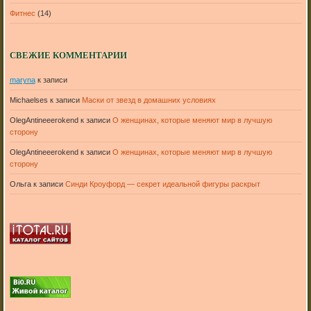
Фитнес
(14)
СВЕЖИЕ КОММЕНТАРИИ
maryna
к записи
Michaelses
к записи
Маски от звезд в домашних условиях
OlegAntineeerokend
к записи
О женщинах, которые меняют мир в лучшую
сторону
OlegAntineeerokend
к записи
О женщинах, которые меняют мир в лучшую
сторону
Ольга
к записи
Синди Кроуфорд — секрет идеальной фигуры раскрыт