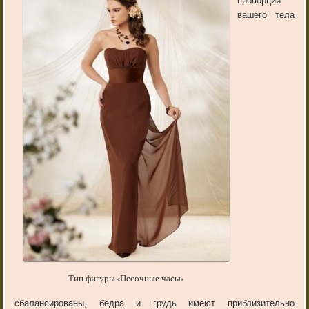
пропорции
вашего тела
Тип фигуры «Песочные часы»
сбалансированы, бедра и грудь имеют приблизительно