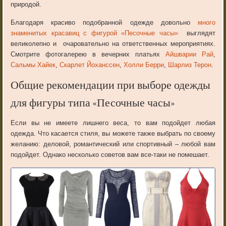
природой.
Благодаря красиво подобранной одежде довольно
много
знаменитых красавиц с фигурой «Песочные часы»
выглядят
великолепно и очаровательно на ответственных мероприятиях.
Смотрите фотогалерею в вечерних платьях
Айшварии Рай
,
Сальмы Хайек
,
Скарлет Йоханссен
,
Холли Берри
,
Шарлиз Терон
.
Общие рекомендации при выборе одежды
для фигуры типа «Песочные часы»
Если вы не имеете лишнего веса, то вам подойдет любая
одежда. Что касается стиля, вы можете также выбрать по своему
желанию: деловой, романтический или спортивный – любой вам
подойдет. Однако несколько советов вам все-таки не помешает.