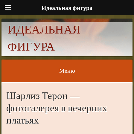
Идеальная фигура
ИДЕАЛЬНАЯ
ФИГУРА
Меню
Skip to content
Шарлиз Терон —
фотогалерея в вечерних
платьях