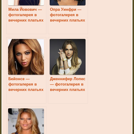
Мила Йовович —
Опра Уинфри —
фотогалерея в
фотогалерея в
вечерних платьях
вечерних платьях
Бейонсе —
Дженнифер Лопес
фотогалерея в
— фотогалерея в
вечерних платьях
вечерних платьях