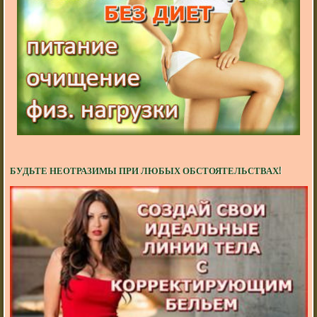
БУДЬТЕ НЕОТРАЗИМЫ ПРИ ЛЮБЫХ ОБСТОЯТЕЛЬСТВАХ!