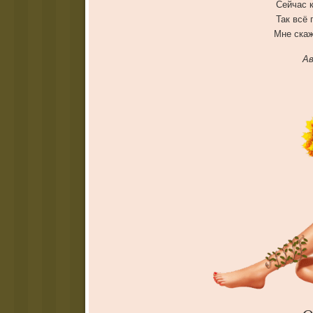
Сейчас 
Так всё 
Мне скаж
Ав