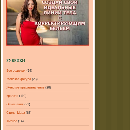
РУБРИКИ
Все о диетах
(94)
Женская фигура
(23)
Женское предназначение
(28)
Красота
(110)
Отношения
(91)
Стиль, Мода
(83)
Фитнес
(14)