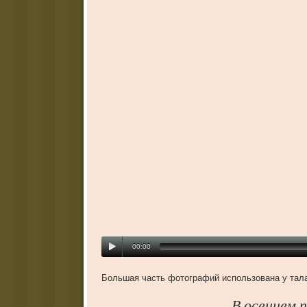
00:00
Большая часть фотографий использована у тал
В осеннем 