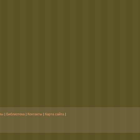
мы
|
Библиотека
|
Контакты
|
Карта сайта
|