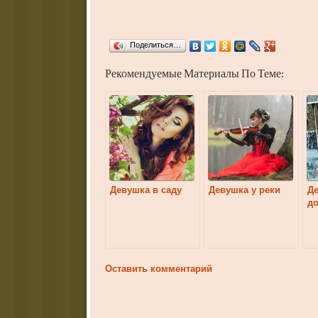
Поделиться…
Рекомендуемые Материалы По Теме:
Девушка в саду
Девушка у реки
Д
д
Оставить комментарий