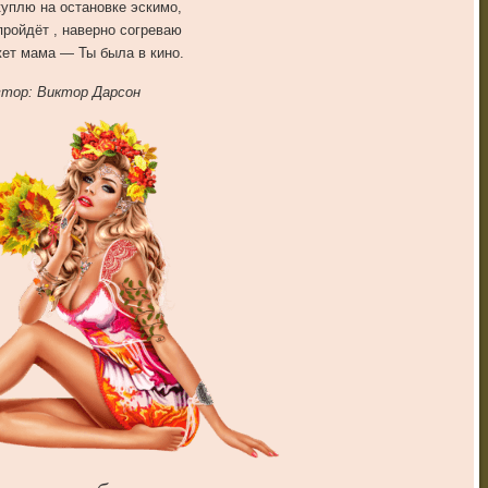
куплю на остановке эскимо,
пройдёт , наверно согреваю
ет мама — Ты была в кино.
тор: Виктор Дарсон