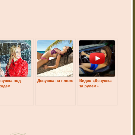
евушка под
Девушка на пляже
Видео «Девушка
ождем
за рулем»