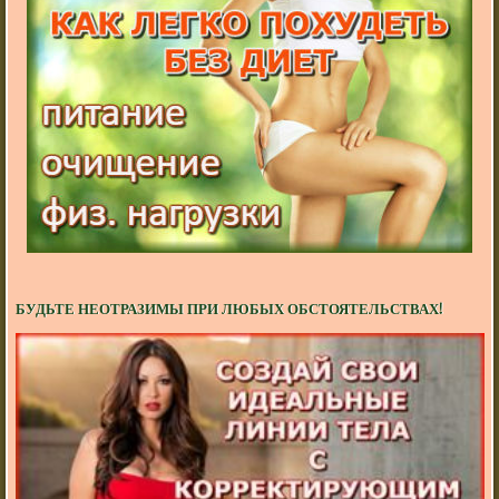
БУДЬТЕ НЕОТРАЗИМЫ ПРИ ЛЮБЫХ ОБСТОЯТЕЛЬСТВАХ!