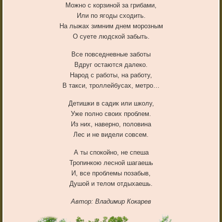
Можно с корзиной за грибами,
Или по ягоды сходить.
На лыжах зимним днем морозным
О суете людской забыть.
Все повседневные заботы
Вдруг остаются далеко.
Народ с работы, на работу,
В такси, троллейбусах, метро…
Детишки в садик или школу,
Уже полно своих проблем.
Из них, наверно, половина
Лес и не видели совсем.
А ты спокойно, не спеша
Тропинкою лесной шагаешь
И, все проблемы позабыв,
Душой и телом отдыхаешь.
Автор: Владимир Кокарев