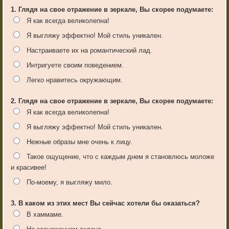
1. Глядя на свое отражение в зеркале, Вы скорее подумаете:
Я как всегда великолепна!
Я выгляжу эффектно! Мой стиль уникален.
Настраиваете их на романтический лад.
Интригуете своим поведением.
Легко нравитесь окружающим.
2. Глядя на свое отражение в зеркале, Вы скорее подумаете:
Я как всегда великолепна!
Я выгляжу эффектно! Мой стиль уникален.
Нежные образы мне очень к лицу.
Такое ощущение, что с каждым днем я становлюсь моложе
и красивее!
По-моему, я выгляжу мило.
3. В каком из этих мест Вы сейчас хотели бы оказаться?
В хаммаме.