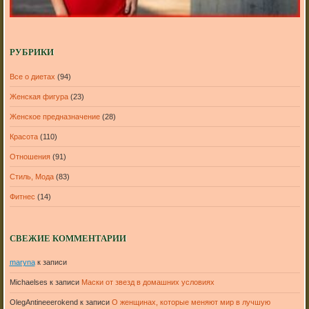
РУБРИКИ
Все о диетах
(94)
Женская фигура
(23)
Женское предназначение
(28)
Красота
(110)
Отношения
(91)
Стиль, Мода
(83)
Фитнес
(14)
СВЕЖИЕ КОММЕНТАРИИ
maryna
к записи
Michaelses
к записи
Маски от звезд в домашних условиях
OlegAntineeerokend
к записи
О женщинах, которые меняют мир в лучшую