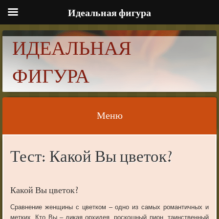
Идеальная фигура
ИДЕАЛЬНАЯ
ФИГУРА
Меню
Skip to content
Тест: Какой Вы цветок?
Какой Вы цветок?
Сравнение женщины с цветком – одно из самых романтичных и
метких. Кто Вы – дикая орхидея, роскошный пион, таинственный