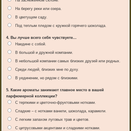
На заснеженном склоне.
На берегу реки или озера.
В цветущем саду.
Под теплым пледом с кружкой горячего шоколада.
4. Вы лучше всего себя чувствуете…
Наедине с собой.
В большой и дружной компании.
В небольшой компании самых близких друзей или родных.
Среди людей, близких мне по духу.
В уединении, но рядом с близкими.
5. Какие ароматы занимают главное место в вашей
парфюмерной коллекции?
С терпкими и цветочно-фруктовыми нотками.
Сладкие – с нотками ванили, шоколада, карамели.
С легким запахом луговых трав и цветов.
С цитрусовыми акцентами и сладкими нотками.