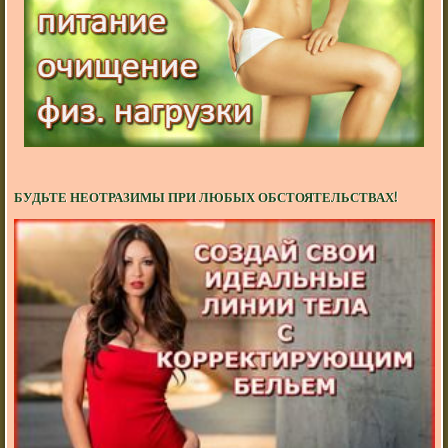
БУДЬТЕ НЕОТРАЗИМЫ ПРИ ЛЮБЫХ ОБСТОЯТЕЛЬСТВАХ!