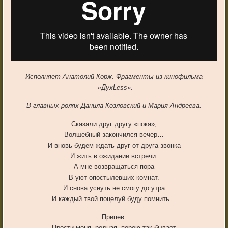
Исполняет Анатолий Корж. Фрагменты из кинофильма
«ДухLess».
В главных ролях Данила Козловский и Мария Андреева.
Сказали друг другу «пока»,
Волшебный закончился вечер…
И вновь будем ждать друг от друга звонка
И жить в ожидании встречи.
А мне возвращаться пора
В уют опостылевших комнат.
И снова уснуть не смогу до утра
И каждый твой поцелуй буду помнить…
Припев:
Прости меня, родная, порою так бывает