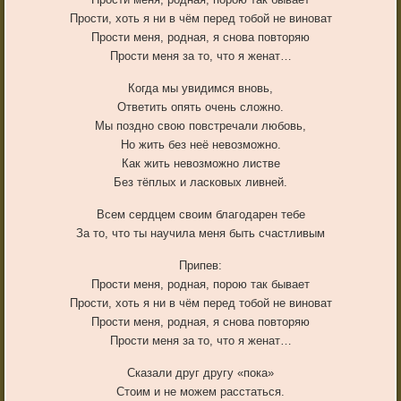
Прости, хоть я ни в чём перед тобой не виноват
Прости меня, родная, я снова повторяю
Прости меня за то, что я женат…
Когда мы увидимся вновь,
Ответить опять очень сложно.
Мы поздно свою повстречали любовь,
Но жить без неё невозможно.
Как жить невозможно листве
Без тёплых и ласковых ливней.
Всем сердцем своим благодарен тебе
За то, что ты научила меня быть счастливым
Припев:
Прости меня, родная, порою так бывает
Прости, хоть я ни в чём перед тобой не виноват
Прости меня, родная, я снова повторяю
Прости меня за то, что я женат…
Сказали друг другу «пока»
Стоим и не можем расстаться.