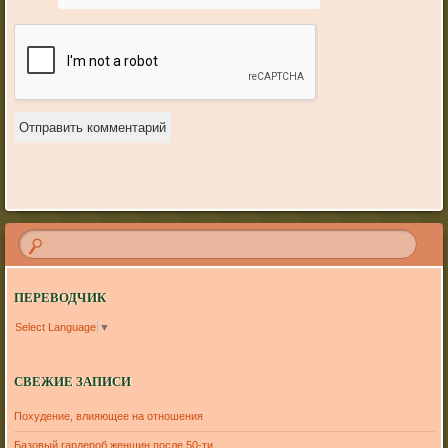
ПЕРЕВОДЧИК
Select Language
▼
СВЕЖИЕ ЗАПИСИ
Похудение, влияющее на отношения
Базовый гардероб женщин после 50-ти