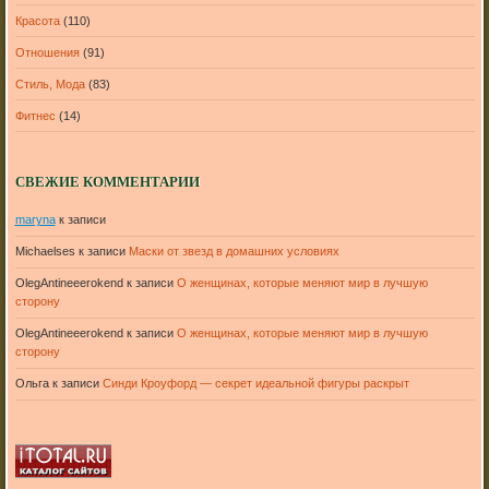
Красота
(110)
Отношения
(91)
Стиль, Мода
(83)
Фитнес
(14)
СВЕЖИЕ КОММЕНТАРИИ
maryna
к записи
Michaelses
к записи
Маски от звезд в домашних условиях
OlegAntineeerokend
к записи
О женщинах, которые меняют мир в лучшую
сторону
OlegAntineeerokend
к записи
О женщинах, которые меняют мир в лучшую
сторону
Ольга
к записи
Синди Кроуфорд — секрет идеальной фигуры раскрыт