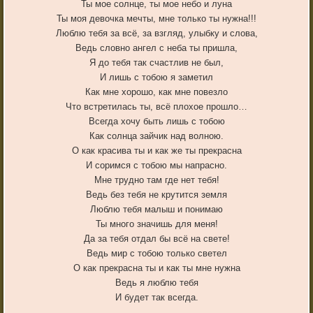
Ты мое солнце, ты мое небо и луна
Ты моя девочка мечты, мне только ты нужна!!!
Люблю тебя за всё, за взгляд, улыбку и слова,
Ведь словно ангел с неба ты пришла,
Я до тебя так счастлив не был,
И лишь с тобою я заметил
Как мне хорошо, как мне повезло
Что встретилась ты, всё плохое прошло…
Всегда хочу быть лишь с тобою
Как солнца зайчик над волною.
О как красива ты и как же ты прекрасна
И соримся с тобою мы напрасно.
Мне трудно там где нет тебя!
Ведь без тебя не крутится земля
Люблю тебя малыш и понимаю
Ты много значишь для меня!
Да за тебя отдал бы всё на свете!
Ведь мир с тобою только светел
О как прекрасна ты и как ты мне нужна
Ведь я люблю тебя
И будет так всегда.