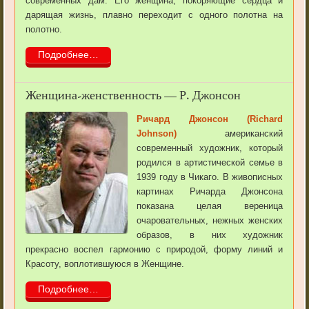
современных дам. Его женщина, покоряющие сердца и
дарящая жизнь, плавно переходит с одного полотна на
полотно.
Подробнее…
Женщина-женственность — Р. Джонсон
Ричард Джонсон (Richard
Johnson)
американский
современный художник, который
родился в артистической семье в
1939 году в Чикаго. В живописных
картинах Ричарда Джонсона
показана целая вереница
очаровательных, нежных женских
образов, в них художник
прекрасно воспел гармонию с природой, форму линий и
Красоту, воплотившуюся в Женщине.
Подробнее…