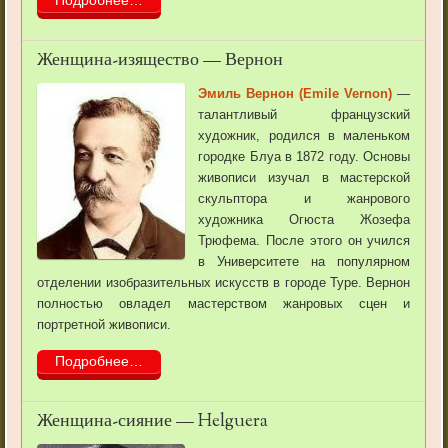
Подробнее…
Женщина-изящество — Вернон
Эмиль Вернон (Emile Vernon)
—
талантливый французский
художник, родился в маленьком
городке Блуа в 1872 году. Основы
живописи изучал в мастерской
скульптора и жанрового
художника Огюста Жозефа
Трюфема. После этого он учился
в Университете на популярном
отделении изобразительных искусств в городе Туре. Вернон
полностью овладел мастерством жанровых сцен и
портретной живописи.
Подробнее…
Женщина-сияние — Helguera