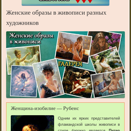
Женские образы в живописи разных
художников
Женщина-изобилие — Рубенс
Одним их ярких представителей
фламандской школы живописи в
стиле барокко является
Питер