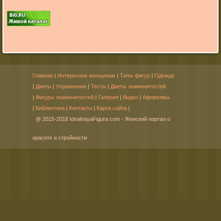
Главная
|
Интересное женщинам
|
Типы фигур
|
Одежда
|
Диеты
|
Упражнения
|
Тесты
|
Диеты знаменитостей
|
Фигуры знаменитостей
|
Галерея
|
Видео
|
Афоризмы
|
Библиотека
|
Контакты
|
Карта сайта
|
@ 2015-2018 IdealnayaFigura.com - Женский портал о
красоте и стройности