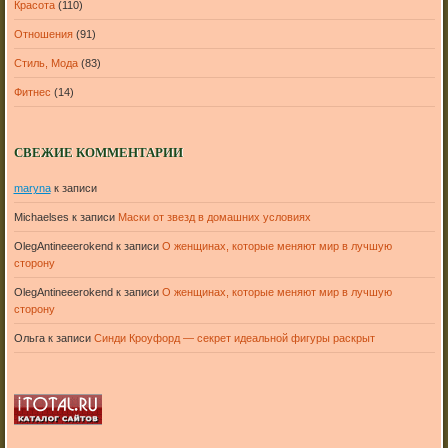
Красота
(110)
Отношения
(91)
Стиль, Мода
(83)
Фитнес
(14)
СВЕЖИЕ КОММЕНТАРИИ
maryna
к записи
Michaelses
к записи
Маски от звезд в домашних условиях
OlegAntineeerokend
к записи
О женщинах, которые меняют мир в лучшую
сторону
OlegAntineeerokend
к записи
О женщинах, которые меняют мир в лучшую
сторону
Ольга
к записи
Синди Кроуфорд — секрет идеальной фигуры раскрыт