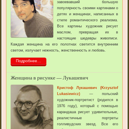
завоевавший большую
популярность своими картинами о
детях и женщинах, написанных в
стиле романтического реализма.
Все картины художник рисует
маслом, превращая их в
настоящие шедевры живописи.
Каждая женщина на его полотнах светится внутренним
светом, излучает нежность, женственность и любовь.
Подробнее…
Женщина в рисунке — Лукашевич
Кристоф Лукашевич (Krzysztof
Lukasiewicz)
— польский
художник-портретист (родился в
1976 году), который с помощью
карандаша рисует удивительные,
реалистичные портреты
голливудских звезд. Все его