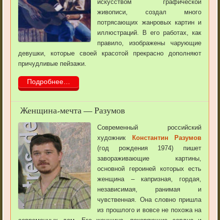
искусством графической
живописи, создал много
потрясающих жанровых картин и
иллюстраций. В его работах, как
правило, изображены чарующие
девушки, которые своей красотой прекрасно дополняют
причудливые пейзажи.
Подробнее…
Женщина-мечта — Разумов
Современный российский
художник
Константин Разумов
(год рождения 1974) пишет
завораживающие картины,
основной героиней которых есть
женщина – капризная, гордая,
независимая, ранимая и
чувственная. Она словно пришла
из прошлого и вовсе не похожа на