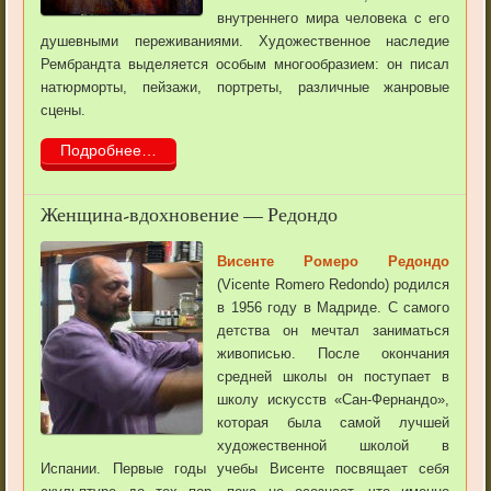
внутреннего мира человека с его
душевными переживаниями. Художественное наследие
Рембрандта выделяется особым многообразием: он писал
натюрморты, пейзажи, портреты, различные жанровые
сцены.
Подробнее…
Женщина-вдохновение — Редондо
Висенте Ромеро Редондо
(Vicente Romero Redondo) родился
в 1956 году в Мадриде. С самого
детства он мечтал заниматься
живописью. После окончания
средней школы он поступает в
школу искусств «Сан-Фернандо»,
которая была самой лучшей
художественной школой в
Испании. Первые годы учебы Висенте посвящает себя