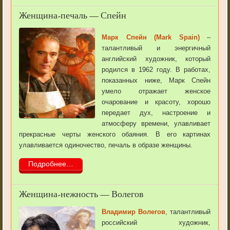
Женщина-печаль — Спейн
Марк Спейн (Mark Spain)
–
талантливый и энергичный
английский художник, который
родился в 1962 году. В работах,
показанных ниже, Марк Спейн
умело отражает женское
очарование и красоту, хорошо
передает дух, настроение и
атмосферу времени, улавливает
прекрасные черты женского обаяния. В его картинах
улавливается одиночество, печаль в образе женщины.
Подробнее…
Женщина-нежность — Волегов
Владимир Волегов
, талантливый
российский художник,