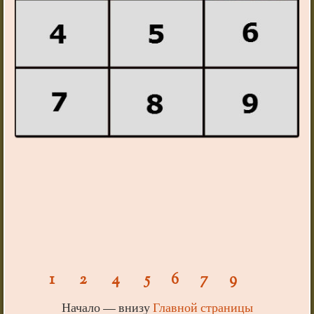
1
2
4
5
6
7
9
Начало — внизу
Главной страницы