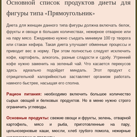
Основной список продуктов диеты для
фигуры типа «Прямоугольник»
Диета для женщин данного типа фигуры должна включать белок,
фрукты и овощи в больших количествах, нежирное отварное или
на пару мясо. Ежедневно нужно съедать минимум 100 гр творога
или стакан кефира. Такая диета улучшает обменные процессы и
приводит вес в норму. При этом полностью следует исключить
кофе, картофель, алкоголь, разные сладости и сдобу. Утренний
кофе нужно заменить на зеленый чай. Что касается перекусов
здесь идеально подойдет миндаль. Этот продукт с
отрицательной калорийностью заставляет организм работать
намного быстрее, насыщая его сполна.
Рацион питания:
необходимо включить большое количество
сырых овощей и белковых продуктов. Но в меню нужно строго
ограничить углеводы.
Основные продукты:
свежие овощи и фрукты, зелень, отварной
картофель, мясо и рыба, приготовленные на пару,
цельнозерновые каши, мюсли, хлеб грубого помола, нежирные