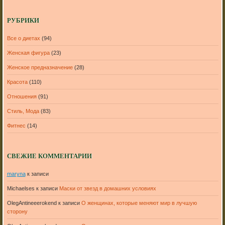
РУБРИКИ
Все о диетах
(94)
Женская фигура
(23)
Женское предназначение
(28)
Красота
(110)
Отношения
(91)
Стиль, Мода
(83)
Фитнес
(14)
СВЕЖИЕ КОММЕНТАРИИ
maryna
к записи
Michaelses
к записи
Маски от звезд в домашних условиях
OlegAntineeerokend
к записи
О женщинах, которые меняют мир в лучшую
сторону