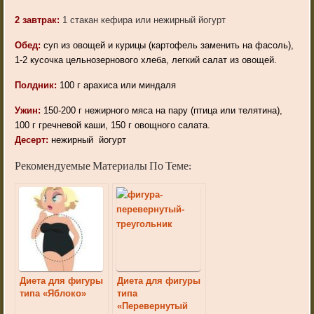
2 завтрак:
1 стакан кефира или нежирный йогурт
Обед:
суп из овощей и курицы (картофель заменить на фасоль),
1-2 кусочка цельнозернового хлеба, легкий салат из овощей.
Полдник:
100 г арахиса или миндаля
Ужин:
150-200 г нежирного мяса на пару (птица или телятина),
100 г гречневой каши, 150 г овощного салата.
Десерт:
нежирный
йогурт
Рекомендуемые Материалы По Теме:
Диета для фигуры
Диета для фигуры
типа «Яблоко»
типа
«Перевернутый