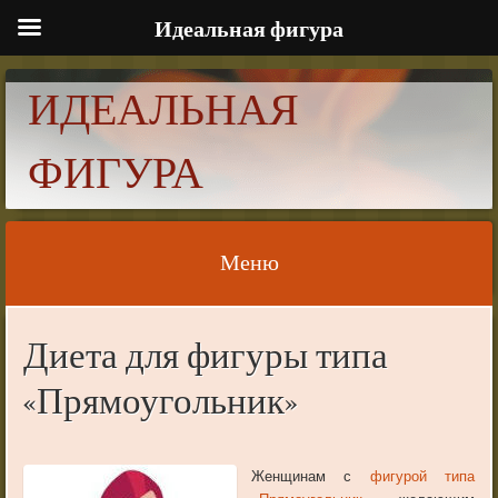
Идеальная фигура
ИДЕАЛЬНАЯ
ФИГУРА
Меню
Skip to content
Диета для фигуры типа
«Прямоугольник»
Женщинам с
фигурой типа