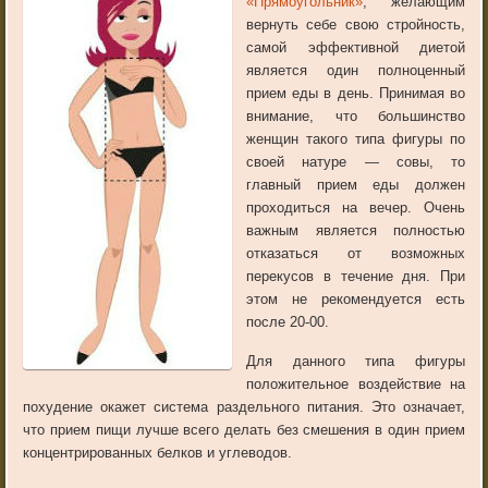
«Прямоугольник»
, желающим
вернуть себе свою стройность,
самой эффективной диетой
является один полноценный
прием еды в день. Принимая во
внимание, что большинство
женщин такого типа фигуры по
своей натуре — совы, то
главный прием еды должен
проходиться на вечер. Очень
важным является полностью
отказаться от возможных
перекусов в течение дня. При
этом не рекомендуется есть
после 20-00.
Для данного типа фигуры
положительное воздействие на
похудение окажет система раздельного питания. Это означает,
что прием пищи лучше всего делать без смешения в один прием
концентрированных белков и углеводов.