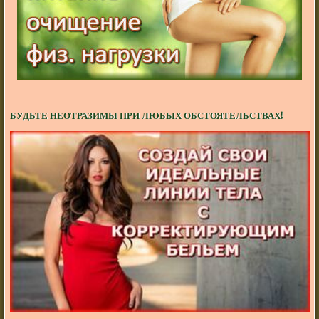
БУДЬТЕ НЕОТРАЗИМЫ ПРИ ЛЮБЫХ ОБСТОЯТЕЛЬСТВАХ!