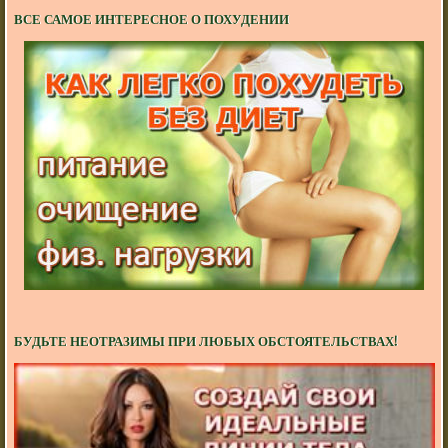
ВСЕ САМОЕ ИНТЕРЕСНОЕ О ПОХУДЕНИИ
БУДЬТЕ НЕОТРАЗИМЫ ПРИ ЛЮБЫХ ОБСТОЯТЕЛЬСТВАХ!