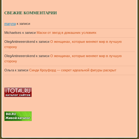
СВЕЖИЕ КОММЕНТАРИИ
maryna
к записи
Michaelses
к записи
Маски от звезд в домашних условиях
OlegAntineeerokend
к записи
О женщинах, которые меняют мир в лучшую
сторону
OlegAntineeerokend
к записи
О женщинах, которые меняют мир в лучшую
сторону
Ольга
к записи
Синди Кроуфорд — секрет идеальной фигуры раскрыт