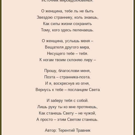
Источник мировдохновенья.
О женщина, тебе ль не быть
Звездою страннику, коль знаешь,
Как силы жизни сохранить
Тому, кого здесь пеленаешь.
О женщина, услышь меня –
Вещателя другого мира,
Несущего тебе – тебя.
К ногам твоим склоняю лиру –
Прошу, благослови меня,
Поэта – странника-поэта.
И я, воскреснув из огня,
Вернусь к тебе – посланцем Света
И заберу тебя с собой.
Лишь руку ты ко мне протянешь,
Как станешь Свету – не чужой,
А просто – этим Светом станешь.
Автор: Терентий Травник