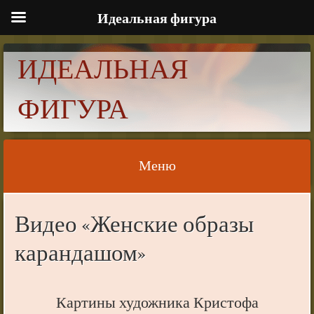
Идеальная фигура
ИДЕАЛЬНАЯ
ФИГУРА
Меню
Skip to content
Видео «Женские образы
карандашом»
Картины художника Кристофа