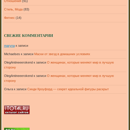
Отношения
(91)
Стиль, Мода
(83)
Фитнес
(14)
СВЕЖИЕ КОММЕНТАРИИ
maryna
к записи
Michaelses
к записи
Маски от звезд в домашних условиях
OlegAntineeerokend
к записи
О женщинах, которые меняют мир в лучшую
сторону
OlegAntineeerokend
к записи
О женщинах, которые меняют мир в лучшую
сторону
Ольга
к записи
Синди Кроуфорд — секрет идеальной фигуры раскрыт