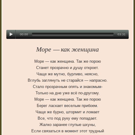
00:00
03:31
Море — как женщина
Море — как женщина. Так же порою
Станет прозрачно и душу откроет.
Чаще же мутно, бурливо, неясно,
Вглубь заглянуть не старайся — напрасно.
Стало прозрачным опять и знакомым-
Только на дне уже всё по-другому.
Море — как женщина. Так же порою
Берег ласкает веселым прибоем.
Чаще же бурно, штормит и ломает
Все, что под руку ему попадает.
Жалко заранее глупые шхуны,
Если связаться в момент этот трудный