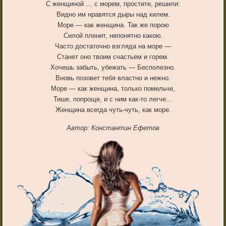
С женщиной … с морем, простите, решили:
Видно им нравятся дыры над килем.
Море — как женщина. Так же порою
Силой пленит, непонятно какою.
Часто достаточно взгляда на море —
Станет оно твоим счастьем и горем.
Хочешь забыть, убежать — Бесполезно.
Вновь позовет тебя властно и нежно.
Море — как женщина, только помельче,
Тише, попроще, и с ним как-то легче…
Женщина всегда чуть-чуть, как море.
Автор: Константин Ефетов