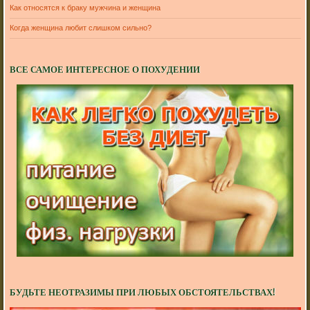
Как относятся к браку мужчина и женщина
Когда женщина любит слишком сильно?
ВСЕ САМОЕ ИНТЕРЕСНОЕ О ПОХУДЕНИИ
БУДЬТЕ НЕОТРАЗИМЫ ПРИ ЛЮБЫХ ОБСТОЯТЕЛЬСТВАХ!