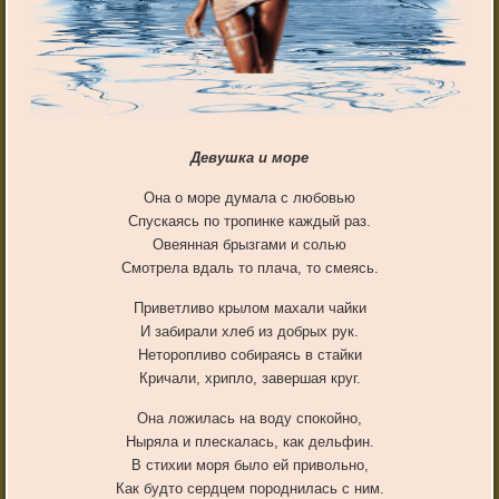
Девушка и море
Она о море думала с любовью
Спускаясь по тропинке каждый раз.
Овеянная брызгами и солью
Смотрела вдаль то плача, то смеясь.
Приветливо крылом махали чайки
И забирали хлеб из добрых рук.
Неторопливо собираясь в стайки
Кричали, хрипло, завершая круг.
Она ложилась на воду спокойно,
Ныряла и плескалась, как дельфин.
В стихии моря было ей привольно,
Как будто сердцем породнилась с ним.