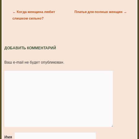
Post navigation
←
Когда женщина любит
Платья для полных женщин
→
слишком сильно?
ДОБАВИТЬ КОММЕНТАРИЙ
Ваш e-mail не будет опубликован.
Имя