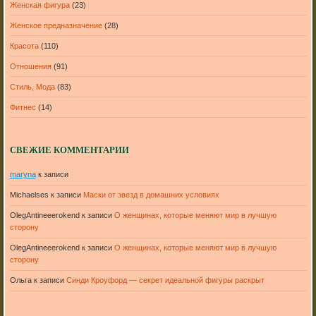
Женская фигура
(23)
Женское предназначение
(28)
Красота
(110)
Отношения
(91)
Стиль, Мода
(83)
Фитнес
(14)
СВЕЖИЕ КОММЕНТАРИИ
maryna
к записи
Michaelses
к записи
Маски от звезд в домашних условиях
OlegAntineeerokend
к записи
О женщинах, которые меняют мир в лучшую
сторону
OlegAntineeerokend
к записи
О женщинах, которые меняют мир в лучшую
сторону
Ольга
к записи
Синди Кроуфорд — секрет идеальной фигуры раскрыт