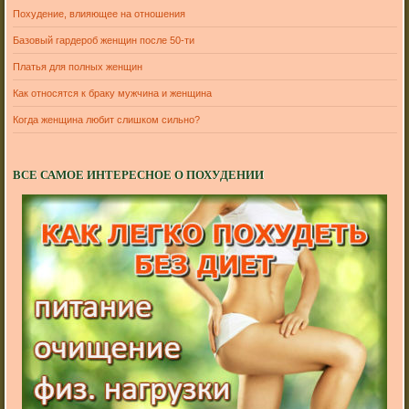
Похудение, влияющее на отношения
Базовый гардероб женщин после 50-ти
Платья для полных женщин
Как относятся к браку мужчина и женщина
Когда женщина любит слишком сильно?
ВСЕ САМОЕ ИНТЕРЕСНОЕ О ПОХУДЕНИИ