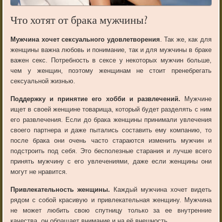
Что хотят от брака мужчины?
Мужчина хочет сексуального удовлетворения
. Так же, как для
женщины важна любовь и понимание, так и для мужчины в браке
важен секс. Потребность в сексе у некоторых мужчин больше,
чем у женщин, поэтому женщинам не стоит пренебрегать
сексуальной жизнью.
Поддержку и принятие его хобби и развлечений.
Мужчине
ищет в своей женщине товарища, который будет разделять с ним
его развлечения. Если до брака женщины принимали увлечения
своего партнера и даже пытались составить ему компанию, то
после брака они очень часто стараются изменить мужчин и
подстроить под себя. Это бесполезные старания и лучше всего
принять мужчину с его увлечениями, даже если женщины они
могут не нравится.
Привлекательность женщины.
Каждый мужчина хочет видеть
рядом с собой красивую и привлекательная женщину. Мужчина
не может любить свою спутницу только за ее внутренние
качества, он обращает внимание и на её внешность.