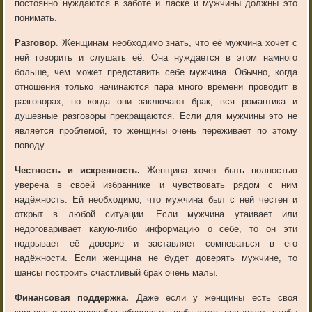
постоянно нуждаются в заботе и ласке и мужчины должны это
понимать.
Разговор
. Женщинам необходимо знать, что её мужчина хочет с
ней говорить и слушать её. Она нуждается в этом намного
больше, чем может представить себе мужчина. Обычно, когда
отношения только начинаются пара много времени проводит в
разговорах, но когда они заключают брак, вся романтика и
душевные разговоры прекращаются. Если для мужчины это не
является проблемой, то женщины очень переживает по этому
поводу.
Честность и искренность.
Женщина хочет быть полностью
уверена в своей избраннике и чувствовать рядом с ним
надёжность. Ей необходимо, что мужчина был с ней честен и
открыт в любой ситуации. Если мужчина утаивает или
недоговаривает какую-либо информацию о себе, то он эти
подрывает её доверие и заставляет сомневаться в его
надёжности. Если женщина не будет доверять мужчине, то
шансы построить счастливый брак очень малы.
Финансовая поддержка.
Даже если у женщины есть своя