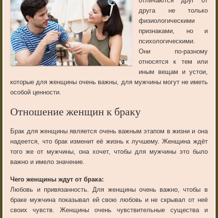
отличаются друг от
друга не только
физиологическими
признаками, но и
психологическими.
Они по-разному
относятся к тем или
иным вещам и устои,
которые для женщины очень важны, для мужчины могут не иметь
особой ценности.
Отношение женщин к браку
Брак для женщины является очень важным этапом в жизни и она
надеется, что брак изменит её жизнь к лучшему. Женщина ждёт
того же от мужчины, она хочет, чтобы для мужчины это было
важно и имело значение.
Чего женщины ждут от брака:
Любовь и привязанность. Для женщины очень важно, чтобы в
браке мужчина показывал ей свою любовь и не скрывал от неё
своих чувств. Женщины очень чувствительные существа и