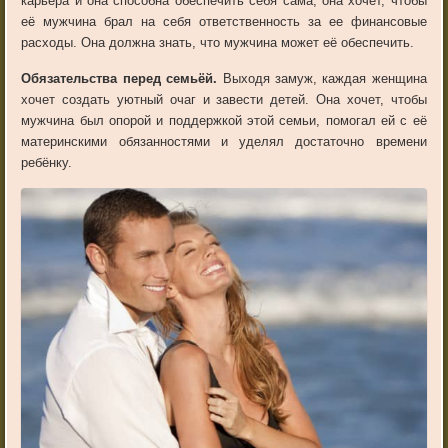
карьера и она способна обеспечить себя сама, она хочет, чтобы
её мужчина брал на себя ответственность за ее финансовые
расходы. Она должна знать, что мужчина может её обеспечить.
Обязательства перед семьёй.
Выходя замуж, каждая женщина
хочет создать уютный очаг и завести детей. Она хочет, чтобы
мужчина был опорой и поддержкой этой семьи, помогал ей с её
материнскими обязанностями и уделял достаточно времени
ребёнку.