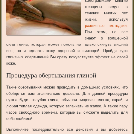
килограммами многие
женщины ведут в
течении многих лет
жизни, используя
различные методики
.
При этом, не все
знают о волшебной
силе глины, которая может помочь не только скинуть лишний
вес, но и сделать кожу здоровой и сияющей. Пройдя курс
глиняных обертываний Вы сразу почувствуете эффект на своей
коже.
Процедура обертывания глиной
Такие обертывания можно проводить в домашних условиях, что
обойдется вам значительно дешевле. Для данной процедуры
нужна будет голубая глина, обычная пищевая пленка, скраб, и
любая теплая одежда, которую запачкать не жалко. А также пару
часов свободного времени, которые вы сможете выделить для
себя любимой.
Выполняйте последовательно все действия и вы добьетесь