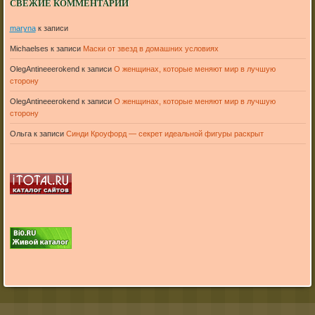
СВЕЖИЕ КОММЕНТАРИИ
maryna
к записи
Michaelses
к записи
Маски от звезд в домашних условиях
OlegAntineeerokend
к записи
О женщинах, которые меняют мир в лучшую
сторону
OlegAntineeerokend
к записи
О женщинах, которые меняют мир в лучшую
сторону
Ольга
к записи
Синди Кроуфорд — секрет идеальной фигуры раскрыт