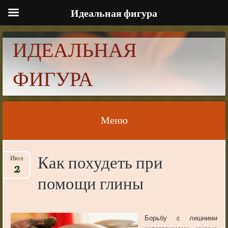
Идеальная фигура
ИДЕАЛЬНАЯ
ФИГУРА
Меню
Skip to content
Как похудеть при
Июл
2
помощи глины
Борьбу с лишними