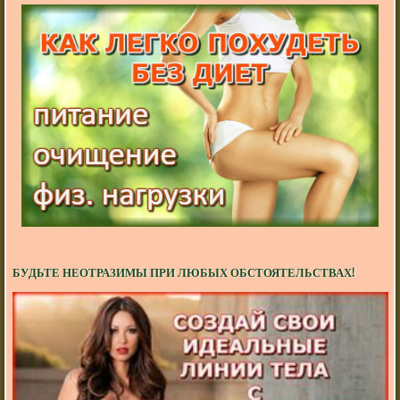
БУДЬТЕ НЕОТРАЗИМЫ ПРИ ЛЮБЫХ ОБСТОЯТЕЛЬСТВАХ!