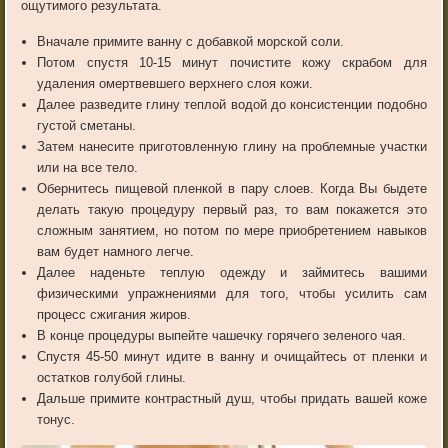
ощутимого результата.
Вначале примите ванну с добавкой морской соли.
Потом спустя 10-15 минут почистите кожу скрабом для
удаления омертвевшего верхнего слоя кожи.
Далее разведите глину теплой водой до консистенции подобно
густой сметаны.
Затем нанесите приготовленную глину на проблемные участки
или на все тело.
Обернитесь пищевой пленкой в пару слоев. Когда Вы быдете
делать такую процедуру первый раз, то вам покажется это
сложным занятием, но потом по мере приобретением навыков
вам будет намного легче.
Далее наденьте теплую одежду и займитесь вашими
физическими упражнениями для того, чтобы усилить сам
процесс сжигания жиров.
В конце процедуры выпейте чашечку горячего зеленого чая.
Спустя 45-50 минут идите в ванну и очищайтесь от пленки и
остатков голубой глины.
Дальше примите контрастный душ, чтобы придать вашей коже
тонус.