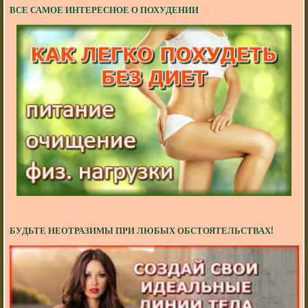
ВСЕ САМОЕ ИНТЕРЕСНОЕ О ПОХУДЕНИИ
БУДЬТЕ НЕОТРАЗИМЫ ПРИ ЛЮБЫХ ОБСТОЯТЕЛЬСТВАХ!