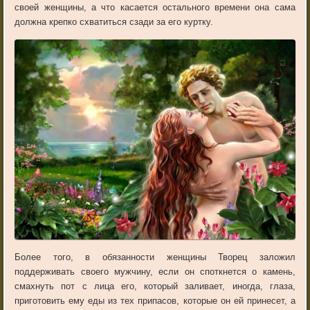
своей женщины, а что касается остального времени она сама
должна крепко схватиться сзади за его куртку.
Более того, в обязанности женщины Творец заложил
поддерживать своего мужчину, если он споткнется о камень,
смахнуть пот с лица его, который заливает, иногда, глаза,
приготовить ему еды из тех припасов, которые он ей принесет, а