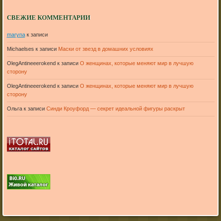
СВЕЖИЕ КОММЕНТАРИИ
maryna
к записи
Michaelses
к записи
Маски от звезд в домашних условиях
OlegAntineeerokend
к записи
О женщинах, которые меняют мир в лучшую
сторону
OlegAntineeerokend
к записи
О женщинах, которые меняют мир в лучшую
сторону
Ольга
к записи
Синди Кроуфорд — секрет идеальной фигуры раскрыт