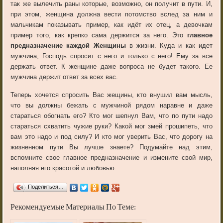
так же вылечить раны которые, возможно, он получит в пути. И,
при этом, женщина должна вести потомство вслед за ним и
мальчикам показывать пример, как идёт их отец, а девочкам
пример того, как крепко сама держится за него. Это
главное
предназначение каждой Женщины
в жизни. Куда и как идет
мужчина, Господь спросит с него и только с него! Ему за все
держать ответ. К женщине даже вопроса не будет такого. Ее
мужчина держит ответ за всех вас.
Теперь хочется спросить Вас жещины, кто внушил вам мысль,
что вы должны бежать с мужчиной рядом наравне и даже
стараться обогнать его? Кто мог шепнул Вам, что по пути надо
стараться схватить чужие руки? Какой мог змей прошипеть, что
вам это надо и под силу? И кто мог уверить Вас, что дорогу на
жизненном пути Вы лучше знаете? Подумайте над этим,
вспомните свое главное предназначение и измените свой мир,
наполняя его красотой и любовью.
Поделиться…
Рекомендуемые Материалы По Теме: