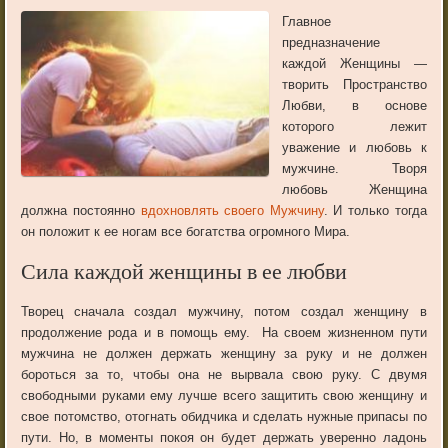
Главное
предназначение
каждой Женщины —
творить Пространство
Любви, в основе
которого лежит
уважение и любовь к
мужчине. Творя
любовь Женщина
должна постоянно
вдохновлять своего Мужчину
. И только тогда
он положит к ее ногам все богатства огромного Мира.
Сила каждой женщины в ее любви
Творец сначала создал мужчину, потом создал женщину в
продолжение рода и в помощь ему. На своем жизненном пути
мужчина не должен держать женщину за руку и не должен
бороться за то, чтобы она не вырвала свою руку. С двумя
свободными руками ему лучше всего защитить свою женщину и
свое потомство, отогнать обидчика и сделать нужные припасы по
пути. Но, в моменты покоя он будет держать уверенно ладонь