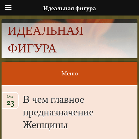
Идеальная фигура
ИДЕАЛЬНАЯ
ФИГУРА
Меню
Skip to content
В чем главное
Окт
23
предназначение
Женщины