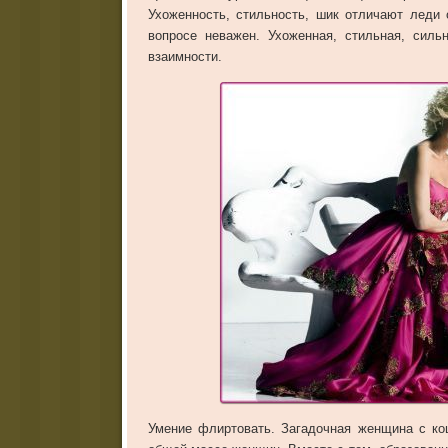
Ухоженность, стильность, шик отличают леди
вопросе неважен. Ухоженная, стильная, силь
взаимности.
Умение флиртовать. Загадочная женщина с ко