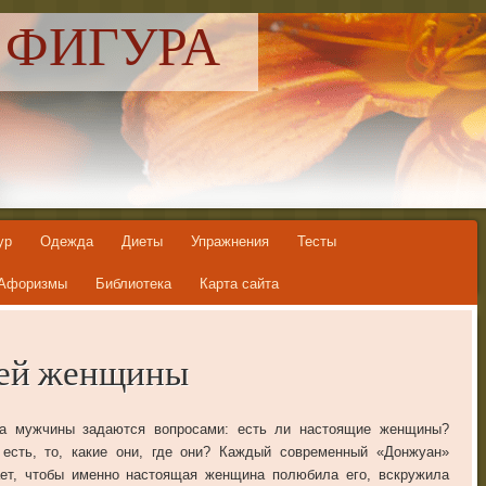
 ФИГУРА
ур
Одежда
Диеты
Упражнения
Тесты
Афоризмы
Библиотека
Карта сайта
щей женщины
да мужчины задаются вопросами: есть ли настоящие женщины?
есть, то, какие они, где они? Каждый современный «Донжуан»
ет, чтобы именно настоящая женщина полюбила его, вскружила