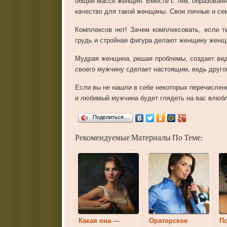
общей массе женщин. Вместе с тем, образованн
качество для такой женщины. Свои личные и се
Комплексов нет! Зачем комплексовать, если 
грудь и стройная фигура делают женщину женщ
Мудрая женщина, решая проблемы, создает вид
своего мужчину сделает настоящим, ведь другой
Если вы не нашли в себе некоторых перечисленн
и любимый мужчина будет глядеть на вас влюб
Поделиться…
Рекомендуемые Материалы По Теме:
Какая она —
Ораторское
Пс