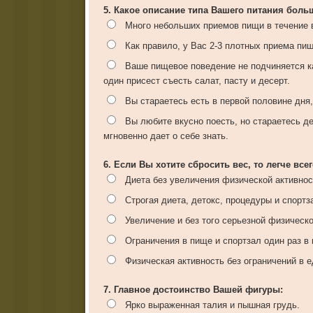
5. Какое описание типа Вашего питания больш
Много небольших приемов пищи в течение в
Как правило, у Вас 2-3 плотных приема пищ
Ваше пищевое поведение не подчиняется ка
один присест съесть салат, пасту и десерт.
Вы стараетесь есть в первой половине дня,
Вы любите вкусно поесть, но стараетесь д
мгновенно дает о себе знать.
6. Если Вы хотите сбросить вес, то легче вс
Диета без увеличения физической активнос
Строгая диета, детокс, процедуры и спортз
Увеличение и без того серьезной физической
Ограничения в пище и спортзал один раз в
Физическая активность без ограничений в е
7. Главное достоинство Вашей фигуры:
Ярко выраженная талия и пышная грудь.