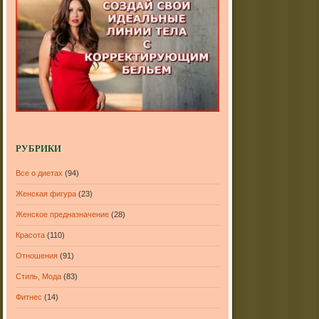
РУБРИКИ
Все о диетах
(94)
Женская фигура
(23)
Женское предназначение
(28)
Красота
(110)
Отношения
(91)
Стиль, Мода
(83)
Фитнес
(14)