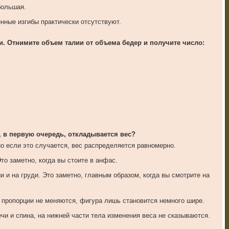
большая.
нные изгибы практически отсутствуют.
и. Отнимите объем талии от объема бедер и получите число:
, в первую очередь, откладывается вес?
но если это случается, вес распределяется равномерно.
то заметно, когда вы стоите в анфас.
 и на груди. Это заметно, главным образом, когда вы смотрите на
 пропорции не меняются, фигура лишь становится немного шире.
чи и спина, на нижней части тела изменения веса не сказываются.