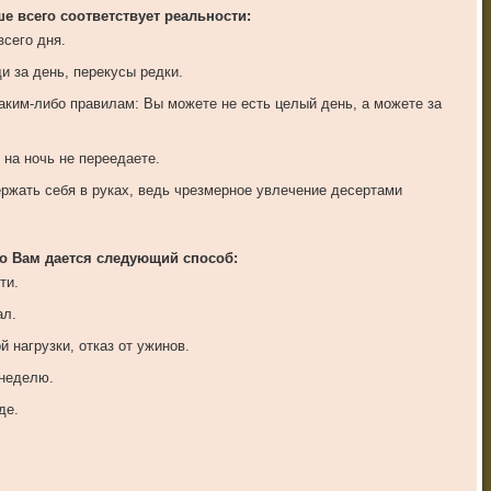
е всего соответствует реальности:
сего дня.
и за день, перекусы редки.
ким-либо правилам: Вы можете не есть целый день, а можете за
 на ночь не переедаете.
ержать себя в руках, ведь чрезмерное увлечение десертами
его Вам дается следующий способ:
ти.
ал.
 нагрузки, отказ от ужинов.
 неделю.
де.