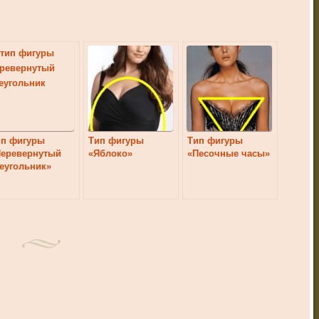
ип фигуры
Тип фигуры
Тип фигуры
Перевернутый
«Яблоко»
«Песочные часы»
еугольник»