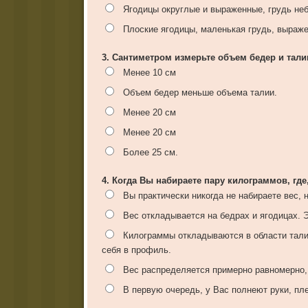
Ягодицы округлые и выраженные, грудь не
Плоские ягодицы, маленькая грудь, выраже
3. Сантиметром измерьте объем бедер и тали
Менее 10 см
Объем бедер меньше объема талии.
Менее 20 см
Менее 20 см
Более 25 см.
4. Когда Вы набираете пару килограммов, где
Вы практически никогда не набираете вес, 
Вес откладывается на бедрах и ягодицах. Э
Килограммы откладываются в области талии
себя в профиль.
Вес распределяется примерно равномерно,
В первую очередь, у Вас полнеют руки, пле