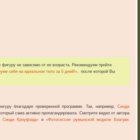
 фигуру не зависимо от ее возраста. Рекомендуем пройти
ем себя на идеальное тело за 5 дней!»
, после которой Вы
игуру благодаря проверенной программе. Так, например,
Синди
оторый сама активно пропагандировала. Смотрите видео от автора
я Синди Кроуфорд»
и
«Фотосессия румынской модели Беатрис