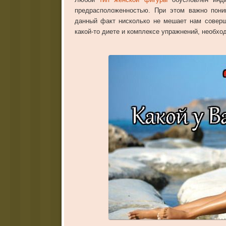
предрасположенностью. При этом важно пони
данный факт нисколько не мешает нам соверш
какой-то диете и комплексе упражнений, необхо