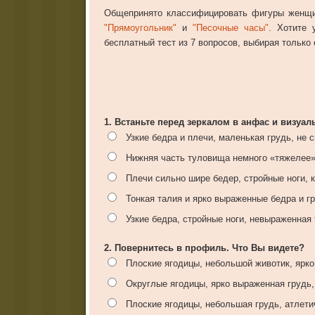
Общепринято классифицировать фигуры женщи
"Прямоугольник"
и
"Песочные часы"
. Хотите 
бесплатный тест из 7 вопросов, выбирая только 
1. Встаньте перед зеркалом в анфас и визу
Узкие бедра и плечи, маленькая грудь, не 
Нижняя часть туловища немного «тяжелее» 
Плечи сильно шире бедер, стройные ноги, 
Тонкая талия и ярко выраженные бедра и г
Узкие бедра, стройные ноги, невыраженная 
2. Повернитесь в профиль. Что Вы видете?
Плоские ягодицы, небольшой животик, ярко
Округлые ягодицы, ярко выраженная грудь, 
Плоские ягодицы, небольшая грудь, атлети