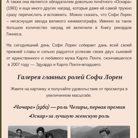
А также она является обладателем довольно почётного «Оскара»
(1991) и еще много других наград, которые даже ей самой тружно
сразу перечислить и вспомнить. Можно сказать, что Софи Лорен
– негаснущая звезда великого кинематографа. Именно за такое
большое количество наград её включили в Книгу рекордов
Гиннеса.
На сегодняшний день Софи Лорен собирает дань всей своей
прежней славы и сильно радуется успехам своих двух сыновей
от единственного и любимого мужа Карло Понти, скончавшегося
в 2007 году — Эдуардо и Карло Понти-младшего.
Галерея главных ролей Софи Лорен
Жмите на картинку и получайте удовольствие от просмотра в
увеличенном масштабе.
«Чочара» (1960) — роль Чезиры, первая премия
«Оскар» за лучшую женскую роль