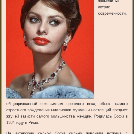
знаменитых
актрис
современности,
общепризнанный секс-символ прошлого века, объект самого
страстного вожделения миллионов мужчин и настоящий предмет
жгучей зависти самого большинства женщин. Родилась Софи в
1934 году в Риме.
На актерскую судьбу Софи сильно повлияла встреча с