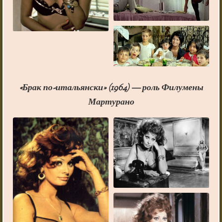
«Брак по-итальянски» (1964) — роль Филумены
Мартурано