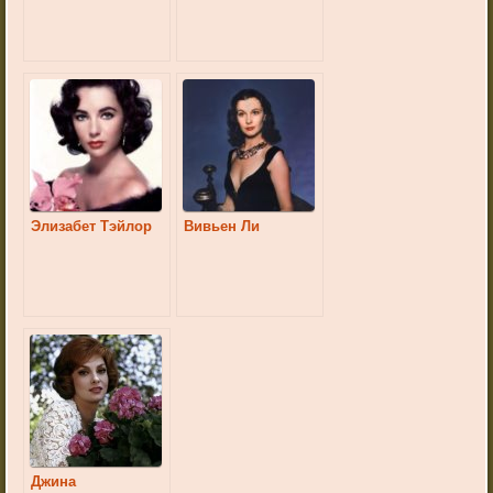
Элизабет Тэйлор
Вивьен Ли
Джина