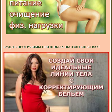
БУДЬТЕ НЕОТРАЗИМЫ ПРИ ЛЮБЫХ ОБСТОЯТЕЛЬСТВАХ!