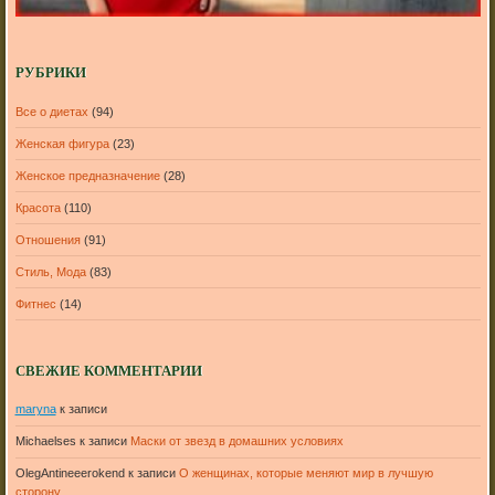
РУБРИКИ
Все о диетах
(94)
Женская фигура
(23)
Женское предназначение
(28)
Красота
(110)
Отношения
(91)
Стиль, Мода
(83)
Фитнес
(14)
СВЕЖИЕ КОММЕНТАРИИ
maryna
к записи
Michaelses
к записи
Маски от звезд в домашних условиях
OlegAntineeerokend
к записи
О женщинах, которые меняют мир в лучшую
сторону