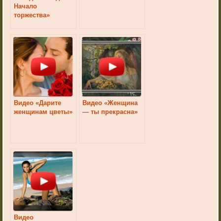
Начало
торжества»
Видео «Дарите
Видео «Женщина
женщинам цветы»
— ты прекрасна»
Видео