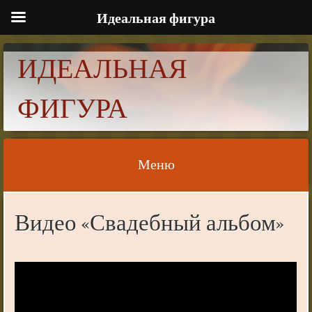
Идеальная фигура
ИДЕАЛЬНАЯ
ФИГУРА
Меню
Skip to content
Видео «Свадебный альбом»