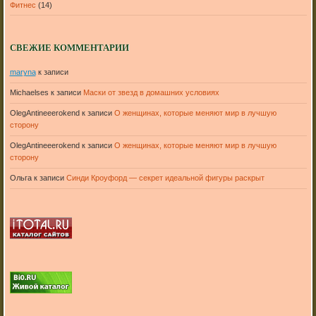
Фитнес
(14)
СВЕЖИЕ КОММЕНТАРИИ
maryna
к записи
Michaelses
к записи
Маски от звезд в домашних условиях
OlegAntineeerokend
к записи
О женщинах, которые меняют мир в лучшую
сторону
OlegAntineeerokend
к записи
О женщинах, которые меняют мир в лучшую
сторону
Ольга
к записи
Синди Кроуфорд — секрет идеальной фигуры раскрыт