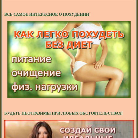
ВСЕ САМОЕ ИНТЕРЕСНОЕ О ПОХУДЕНИИ
БУДЬТЕ НЕОТРАЗИМЫ ПРИ ЛЮБЫХ ОБСТОЯТЕЛЬСТВАХ!