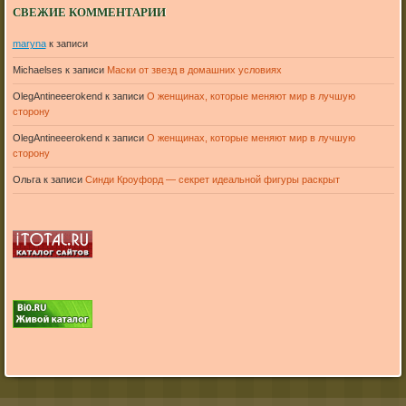
СВЕЖИЕ КОММЕНТАРИИ
maryna
к записи
Michaelses
к записи
Маски от звезд в домашних условиях
OlegAntineeerokend
к записи
О женщинах, которые меняют мир в лучшую
сторону
OlegAntineeerokend
к записи
О женщинах, которые меняют мир в лучшую
сторону
Ольга
к записи
Синди Кроуфорд — секрет идеальной фигуры раскрыт