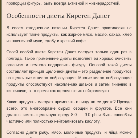
пропорции фигуры, быть всегда активной и жизнерадостной.
Особенности диеты Кирстен Данст
В своем ежедневном питании
Кирстен
Данст
практически не
использует такие продукты, как жирное мясо, масло, сахар, хлеб
из пшеничной муки, сдобу и крепкий кофе.
Своей особой диете
Кирстен
Данст
следует только один раз в
полгода. Такое применение диеты позволяет ей хорошо очистить
организм и немного подправить фигуру. Основой такой диеты
составляет принцип щелочной диеты – это разделение продуктов
на щелочные и кислотообразующие. Многие кислотообразующие
продукты способствуют накоплению шлаков и затем гниению в
кишечнике, в то время как щелочные их нейтрализуют.
Какие продукты следует применять в пищу по ее диете? Прежде
всего, это многообразие сырых овощей и фруктов. Все они
должны иметь щелочную среду 8.0 — 9.0 рh и быть способны
частично или полностью нейтрализовать кислоту.
Согласно диете рыбу, мясо, молочные продукты и яйца можно