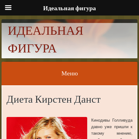
Идеальная фигура
ИДЕАЛЬНАЯ
ФИГУРА
Меню
Skip to content
Диета Кирстен Данст
Кинодивы Голливуда
давно уже пришли к
такому мнению,