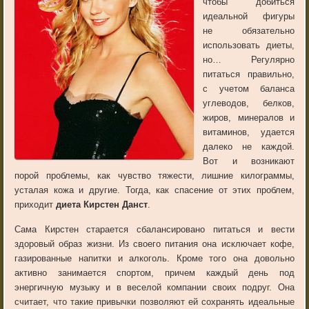
чтобы добиться
идеальной фигуры
не обязательно
использовать диеты,
но… Регулярно
питаться правильно,
с учетом баланса
углеводов, белков,
жиров, минералов и
витаминов, удается
далеко не каждой.
Вот и возникают
порой проблемы, как чувство тяжести, лишние килограммы,
усталая кожа и другие. Тогда, как спасение от этих проблем,
приходит
диета Кирстен Данст
.
Сама Кирстен старается сбалансировано питаться и вести
здоровый образ жизни. Из своего питания она исключает кофе,
газированные напитки и алкоголь. Кроме того она довольно
активно занимается спортом, причем каждый день под
энергичную музыку и в веселой компании своих подруг. Она
считает, что такие привычки позволяют ей сохранять идеальные