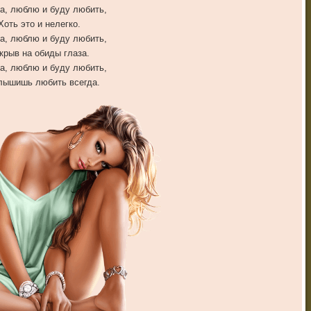
а, люблю и буду любить,
Хоть это и нелегко.
а, люблю и буду любить,
крыв на обиды глаза.
а, люблю и буду любить,
лышишь любить всегда.