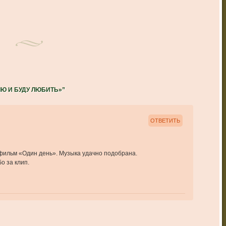
Ю И БУДУ ЛЮБИТЬ»
”
ОТВЕТИТЬ
фильм «Один день». Музыка удачно подобрана.
о за клип.