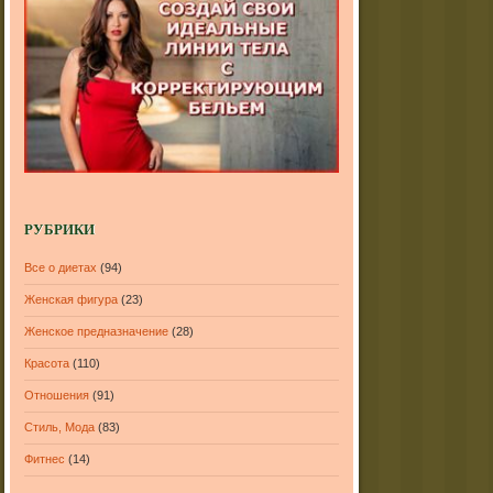
РУБРИКИ
Все о диетах
(94)
Женская фигура
(23)
Женское предназначение
(28)
Красота
(110)
Отношения
(91)
Стиль, Мода
(83)
Фитнес
(14)