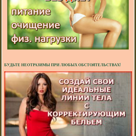
БУДЬТЕ НЕОТРАЗИМЫ ПРИ ЛЮБЫХ ОБСТОЯТЕЛЬСТВАХ!