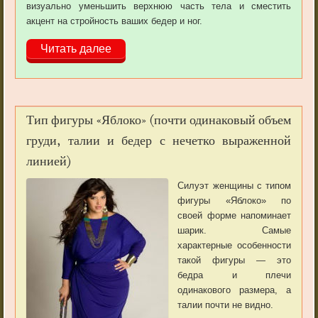
визуально уменьшить верхнюю чаcть тела и сместить
акцент на стройность ваших бедер и ног.
Читать далее
Тип фигуры «Яблоко» (почти одинаковый объем
груди, талии и бедер с нечетко выраженной
линией)
Силуэт женщины с типом
фигуры «Яблоко» по
своей форме напоминает
шарик. Самые
характерные особенности
такой фигуры — это
бедра и плечи
одинакового размера, а
талии почти не видно.