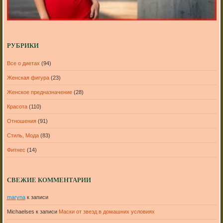
РУБРИКИ
Все о диетах
(94)
Женская фигура
(23)
Женское предназначение
(28)
Красота
(110)
Отношения
(91)
Стиль, Мода
(83)
Фитнес
(14)
СВЕЖИЕ КОММЕНТАРИИ
maryna
к записи
Michaelses
к записи
Маски от звезд в домашних условиях