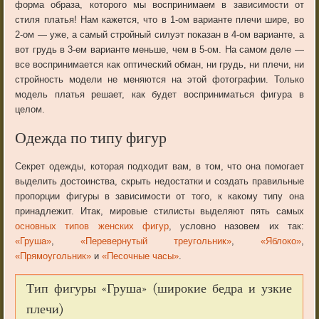
форма образа, которого мы воспринимаем в зависимости от
стиля платья! Нам кажется, что в 1-ом варианте плечи шире, во
2-ом — уже, а самый стройный силуэт показан в 4-ом варианте, а
вот грудь в 3-ем варианте меньше, чем в 5-ом. На самом деле —
все воспринимается как оптический обман, ни грудь, ни плечи, ни
стройность модели не меняются на этой фотографии. Только
модель платья решает, как будет восприниматься фигура в
целом.
Одежда по типу фигур
Секрет одежды, которая подходит вам, в том, что она помогает
выделить достоинства, скрыть недостатки и создать правильные
пропорции фигуры в зависимости от того, к какому типу она
принадлежит. Итак, мировые стилисты выделяют пять самых
основных типов женских фигур
, условно назовем их так:
«Груша»
,
«Перевернутый треугольник»
,
«Яблоко»
,
«Прямоугольник»
и
«Песочные часы»
.
Тип фигуры «Груша» (широкие бедра и узкие
плечи)