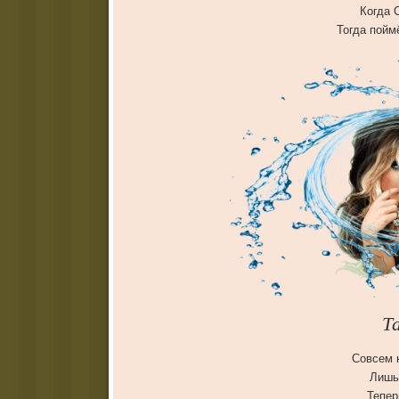
Когда 
Тогда пойм
Т
Совсем 
Лишь
Тепер