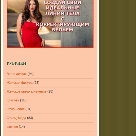
РУБРИКИ
Все о диетах
(94)
Женская фигура
(23)
Женское предназначение
(28)
Красота
(110)
Отношения
(91)
Стиль, Мода
(83)
Фитнес
(14)