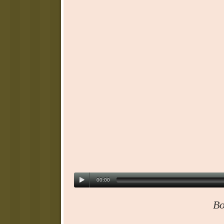
00:00
В