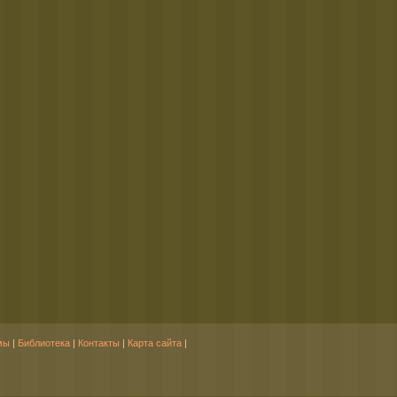
мы
|
Библиотека
|
Контакты
|
Карта сайта
|