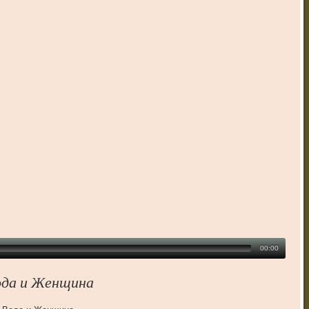
00:00
ода и Женщина