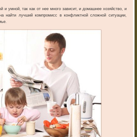
 и умной, так как от нее много зависит, и домашнее хозяйство, и
на найти лучший компромисс в конфликтной сложной ситуации,
мье.