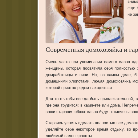
вним
еще 
не за
Современная домохозяйка и гар
Очень часто при упоминании самого слова «до
женщины, которая посвятила себя полностью 
домработницы и няни. Но, на самом деле, бы
домашними хлопотами, любая домохозяйка мож
которой приятно рядом находиться.
Для того чтобы всегда быть привлекательной, 
где она трудится: в кабинете или дома. Непре
ваши старания обязательно будут отмечены ва
Стараясь успеть сделать полностью все домашн
уделяйте себе некоторое время отдыху, во в
любимый салон красоты.