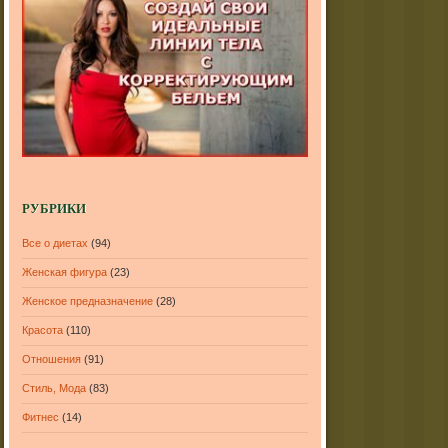
РУБРИКИ
Все о диетах
(94)
Женская фигура
(23)
Женское предназначение
(28)
Красота
(110)
Отношения
(91)
Стиль, Мода
(83)
Фитнес
(14)