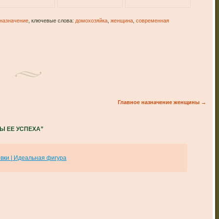
назначение
, ключевые слова:
домохозяйка
,
женщина
,
современная
Главное назначение женщины
→
Ы ЕЕ УСПЕХА
”
вки | Идеальная фигура