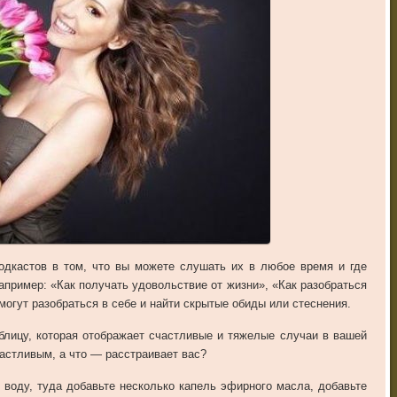
одкастов в том, что вы можете слушать их в любое время и где
апример: «Как получать удовольствие от жизни», «Как разобраться
могут разобраться в себе и найти скрытые обиды или стеснения.
блицу, которая отображает счастливые и тяжелые случаи в вашей
частливым, а что — расстраивает вас?
ю воду, туда добавьте несколько капель эфирного масла, добавьте