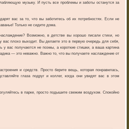
лабляющую музыку. И пусть все проблемы и заботы останутся за
дарят вас за то, что вы заботитесь об их потребностях. Если не
лаванье! Только не сидите дома.
 наслаждение? Возможно, в детстве вы хорошо писали стихи, но
 у вас плохо выходит. Вы делаете это в первую очередь для себя,
ть у вас получаются не поэмы, а короткие стишки, а ваша картина
садика — это неважно. Важно то, что вы получаете наслаждение от
астроения и средств. Просто берите вещь, которая понравилась,
дставляйте глаза подруг и коллег, когда они увидят вас в этом
рогуляйтесь в парке, просто подышите свежим воздухом. Спокойно