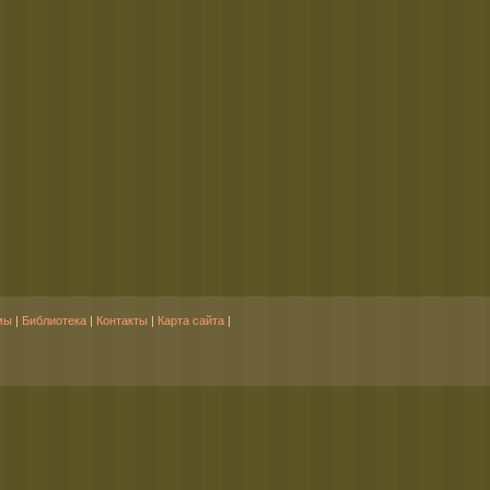
мы
|
Библиотека
|
Контакты
|
Карта сайта
|