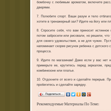
бомбочку с любимым ароматом, включите расс
дверями.
7. Полюбите спорт. Ваши разум и тело отблаго
хотите в тренажерный зал? Идите на йогу или п
8. Спросите себя, что вам приносит истинное
потом забросили или рисовали, но решили, что
для своего удовольствия, а не для чужих. Пус
напоминает скорее рисунок ребенка с детского 
процесса.
9. Идите по магазинам! Даже если у вас нет н
примерьте ее, крутитесь перед зеркалом, пре
комбинезоне или платье.
10. Отдохните от всего и сделайте перерыв. П
пробегитесь и сделайте зарядку.
Поделиться…
Рекомендуемые Материалы По Теме: