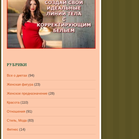
РУБРИКИ
Все о диетах
(94)
Женская фигура
(23)
Женское предназначение
(28)
Красота
(110)
Отношения
(91)
Стиль, Мода
(83)
Фитнес
(14)