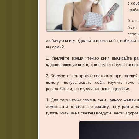
с соб
пробл
А как
быть 
перен
любимую книгу. Уделяйте время себе, выбирайте
вы сами?
1. Уделяйте время чтению книг, выбирайте р
вдохновляющие книги, они помогут лучше понят
2. Загрузите в смартфон несколько приложений 
помогут почувствовать себя, изучить тело
расслабиться, но и улучшит ваше здоровье.
3. Для того чтобы помочь себе, одного желан
ложиться и вставать по режиму, по утрам дел
гулять больше на свежем воздухе, вести здоров