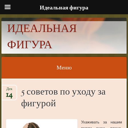
Идеальная фигура
ИДЕАЛЬНАЯ
ФИГУРА
Меню
Skip to content
5 советов по уходу за
Дек
14
фигурой
Ухаживать за нашим