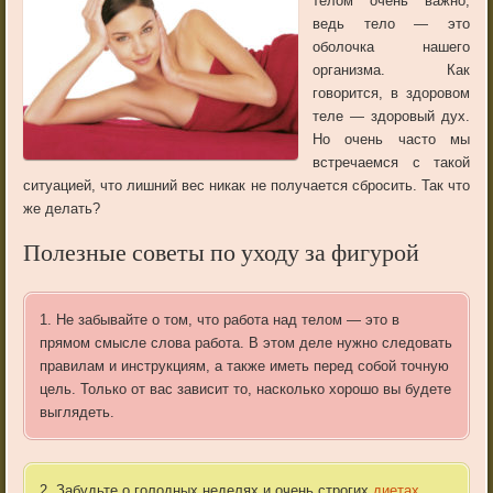
телом очень важно,
ведь тело — это
оболочка нашего
организма. Как
говорится, в здоровом
теле — здоровый дух.
Но очень часто мы
встречаемся с такой
ситуацией, что лишний вес никак не получается сбросить.
Так
что
же
делать
?
Полезные советы по уходу за фигурой
1. Не забывайте о том, что работа над телом — это в
прямом смысле слова работа. В этом деле нужно следовать
правилам и инструкциям, а также иметь перед собой точную
цель. Только от вас зависит то, насколько хорошо вы будете
выглядеть.
2. Забудьте о голодных неделях и очень строгих
диетах
.