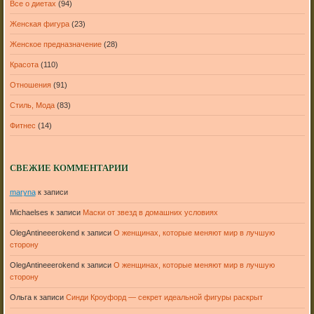
Все о диетах
(94)
Женская фигура
(23)
Женское предназначение
(28)
Красота
(110)
Отношения
(91)
Стиль, Мода
(83)
Фитнес
(14)
СВЕЖИЕ КОММЕНТАРИИ
maryna
к записи
Michaelses
к записи
Маски от звезд в домашних условиях
OlegAntineeerokend
к записи
О женщинах, которые меняют мир в лучшую
сторону
OlegAntineeerokend
к записи
О женщинах, которые меняют мир в лучшую
сторону
Ольга
к записи
Синди Кроуфорд — секрет идеальной фигуры раскрыт