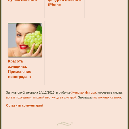
iPhone
Красота
женщины.
Применение
винограда в
косметических
целях
Запись опубликована 14/12/2016, в рубрике
Женская фигура
, ключевые слова:
йога в похудении
,
лишний вес
,
уход за фигурой
. Закладка
постоянная ссылка
.
Оставить комментарий