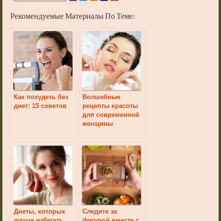
Рекомендуемые Материалы По Теме:
Как похудеть без
Волшебные
диет: 15 советов
рецепты красоты
для современной
женщины
Диеты, которых
Следите за
лучше избегать
фигурой вместе с