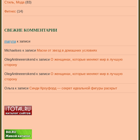
Стиль, Мода
(83)
Фитнес
(14)
СВЕЖИЕ КОММЕНТАРИИ
maryna
к записи
Michaelses
к записи
Маски от звезд в домашних условиях
OlegAntineeerokend
к записи
О женщинах, которые меняют мир в лучшую
сторону
OlegAntineeerokend
к записи
О женщинах, которые меняют мир в лучшую
сторону
Ольга
к записи
Синди Кроуфорд — секрет идеальной фигуры раскрыт