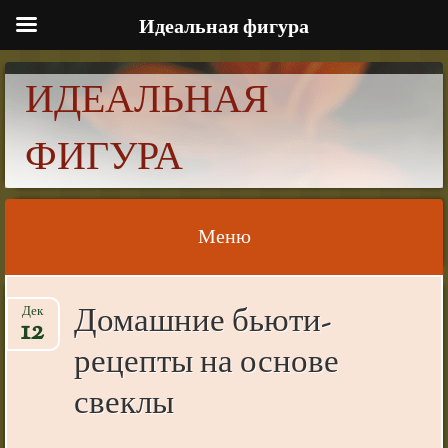
Идеальная фигура
ИДЕАЛЬНАЯ
ФИГУРА
Меню
Skip to content
Домашние бьюти-
Дек
12
рецепты на основе
свеклы