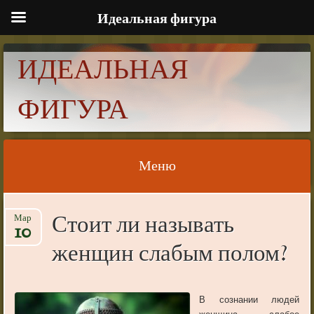
Идеальная фигура
ИДЕАЛЬНАЯ
ФИГУРА
Меню
Skip to content
Стоит ли называть
Мар
10
женщин слабым полом?
В сознании людей