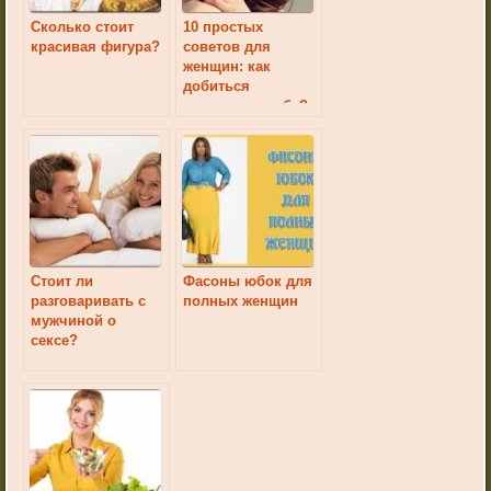
Сколько стоит
10 простых
красивая фигура?
советов для
женщин: как
добиться
уважения к себе?
Стоит ли
Фасоны юбок для
разговаривать с
полных женщин
мужчиной о
сексе?