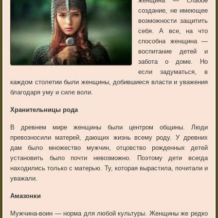
женщина — слабое
создание, не имеющее
возможности защитить
себя. А все, на что
способна женщина —
воспитание детей и
забота о доме. Но
если задуматься, в
каждом столетии были женщины, добившиеся власти и уважения
благодаря уму и силе воли.
Хранительницы рода
В древнем мире женщины были центром общины. Люди
превозносили матерей, дающих жизнь всему роду. У древних
дам было множество мужчин, отцовство рожденных детей
установить было почти невозможно. Поэтому дети всегда
находились только с матерью. Ту, которая вырастила, почитали и
уважали.
Амазонки
Мужчина-воин — норма для любой культуры. Женщины же редко