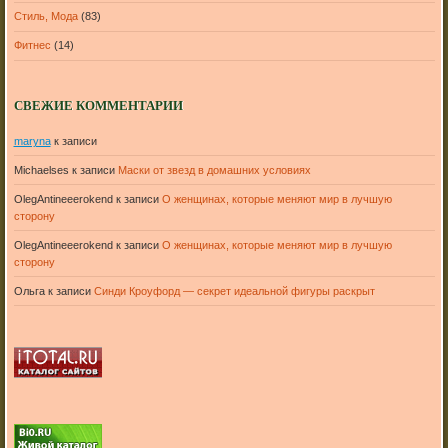
Стиль, Мода
(83)
Фитнес
(14)
СВЕЖИЕ КОММЕНТАРИИ
maryna
к записи
Michaelses
к записи
Маски от звезд в домашних условиях
OlegAntineeerokend
к записи
О женщинах, которые меняют мир в лучшую
сторону
OlegAntineeerokend
к записи
О женщинах, которые меняют мир в лучшую
сторону
Ольга
к записи
Синди Кроуфорд — секрет идеальной фигуры раскрыт