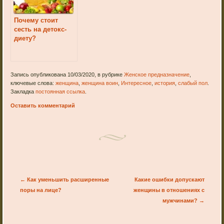
Почему стоит
сесть на детокс-
диету?
Запись опубликована 10/03/2020, в рубрике
Женское предназначение
,
ключевые слова:
женщина
,
женщина воин
,
Интересное
,
история
,
слабый пол
.
Закладка
постоянная ссылка
.
Оставить комментарий
Post navigation
←
Как уменьшить расширенные
Какие ошибки допускают
поры на лице?
женщины в отношениях с
мужчинами?
→