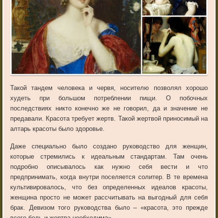
Такой тандем человека и червя, носителю позволял хорошо
худеть при большом потреблении пищи. О побочных
последствиях никто конечно же не говорил, да и значение не
предавали. Красота требует жертв. Такой жертвой приносимый на
алтарь красоты было здоровье.
Даже специально было создано руководство для женщин,
которые стремились к идеальным стандартам. Там очень
подробно описывалось как нужно себя вести и что
предпринимать, когда внутри поселяется солитер. В те времена
культивировалось, что без определенных идеалов красоты,
женщина просто не может рассчитывать на выгодный для себя
брак. Девизом того руководства было – «красота, это прежде
всего боль и жертва необходима».