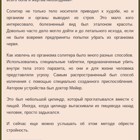
Солитер не только тело носителя приводил к худобе, но и
организм и органы выводил из строя. Это мало кого
интересовало, болезненный вид был эталоном красоты.
Довольно часто дело могло дойти и до летального исхода, если
не были вовремя предприняты попытки убрать из организма
червя.
Как извлечь из организма солитера было много разных способов.
Использовались специальные таблетки, предназначенные убить
внутри тела этого паразита, но они и для жизни человека
представляли угрозу. Самым распространенный был способ
излечения с помощью специально созданного приспособления.
Автором устройства был доктор Мейер.
Это был небольшой цилиндр, который проглатывался вместе с
пищей. Иногда, когда цилиндр вытаскивали из пищевода назад
человек, просто задыхался.
И сейчас еще можно услышать об этом методе обрести
стройность.