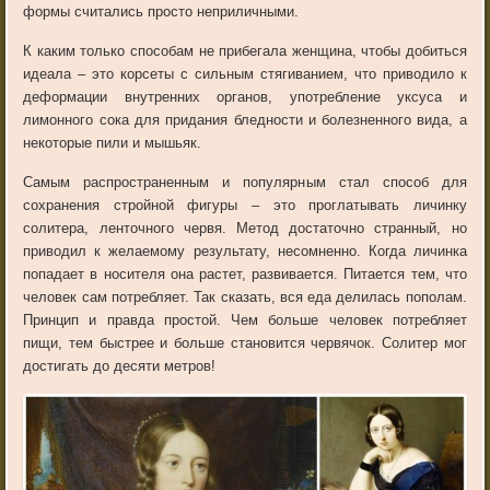
формы считались просто неприличными.
К каким только способам не прибегала женщина, чтобы добиться
идеала – это корсеты с сильным стягиванием, что приводило к
деформации внутренних органов, употребление уксуса и
лимонного сока для придания бледности и болезненного вида, а
некоторые пили и мышьяк.
Самым распространенным и популярным стал способ для
сохранения стройной фигуры – это проглатывать личинку
солитера, ленточного червя. Метод достаточно странный, но
приводил к желаемому результату, несомненно. Когда личинка
попадает в носителя она растет, развивается. Питается тем, что
человек сам потребляет. Так сказать, вся еда делилась пополам.
Принцип и правда простой. Чем больше человек потребляет
пищи, тем быстрее и больше становится червячок. Солитер мог
достигать до десяти метров!