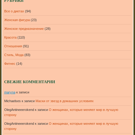
РУБРИКИ
Все о диетах
(94)
Женская фигура
(23)
Женское предназначение
(28)
Красота
(110)
Отношения
(91)
Стиль, Мода
(83)
Фитнес
(14)
СВЕЖИЕ КОММЕНТАРИИ
maryna
к записи
Michaelses
к записи
Маски от звезд в домашних условиях
OlegAntineeerokend
к записи
О женщинах, которые меняют мир в лучшую
сторону
OlegAntineeerokend
к записи
О женщинах, которые меняют мир в лучшую
сторону