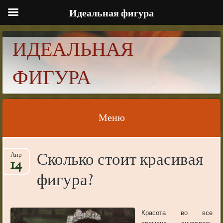
Идеальная фигура
ИДЕАЛЬНАЯ
ФИГУРА
Меню
Skip to content
Сколько стоит красивая
Апр
14
фигура?
Красота во все