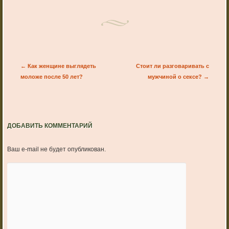
Post navigation
←
Как женщине выглядеть
Стоит ли разговаривать с
моложе после 50 лет?
мужчиной о сексе?
→
ДОБАВИТЬ КОММЕНТАРИЙ
Ваш e-mail не будет опубликован.