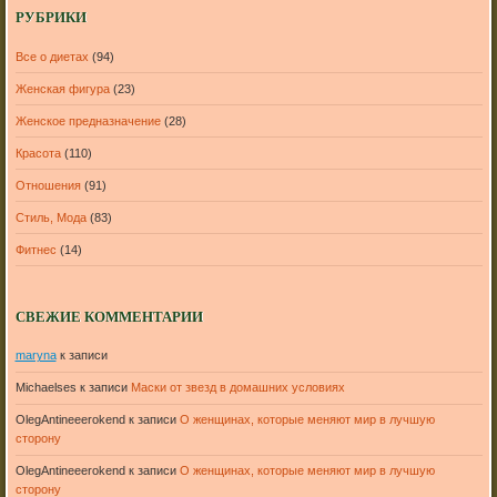
РУБРИКИ
Все о диетах
(94)
Женская фигура
(23)
Женское предназначение
(28)
Красота
(110)
Отношения
(91)
Стиль, Мода
(83)
Фитнес
(14)
СВЕЖИЕ КОММЕНТАРИИ
maryna
к записи
Michaelses
к записи
Маски от звезд в домашних условиях
OlegAntineeerokend
к записи
О женщинах, которые меняют мир в лучшую
сторону
OlegAntineeerokend
к записи
О женщинах, которые меняют мир в лучшую
сторону