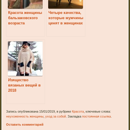
Красота женщины
Четыре качества,
бальзаковского
которые мужчины
возраста
ценят в женщинах
Изящество
вязаных вещей в
2018
Запись опубликована 15/01/2019, в рубрике
Красота
, ключевые слова:
неухоженность женщины
,
уход за собой
. Закладка
постоянная ссылка
.
Оставить комментарий