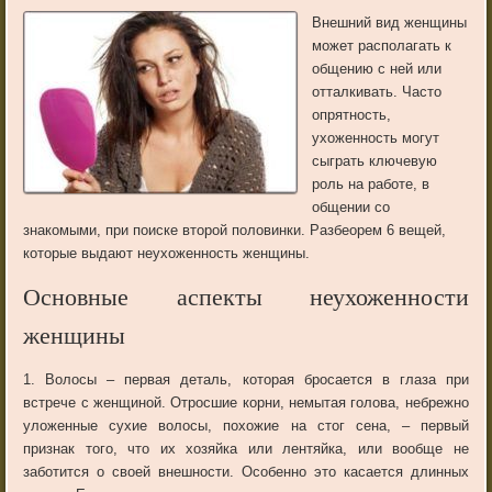
Внешний вид женщины
может располагать к
общению с ней или
отталкивать. Часто
опрятность,
ухоженность могут
сыграть ключевую
роль на работе, в
общении со
знакомыми, при поиске второй половинки. Разбеорем 6 вещей,
которые выдают неухоженность женщины.
Основные аспекты неухоженности
женщины
1. Волосы – первая деталь, которая бросается в глаза при
встрече с женщиной. Отросшие корни, немытая голова, небрежно
уложенные сухие волосы, похожие на стог сена, – первый
признак того, что их хозяйка или лентяйка, или вообще не
заботится о своей внешности. Особенно это касается длинных