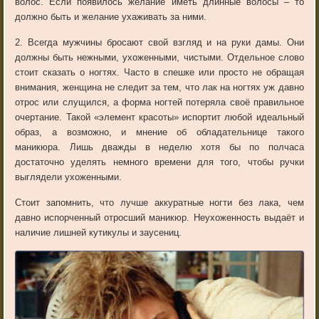
волос. Если появилось желание иметь длинные волосы – то
должно быть и желание ухаживать за ними.
2. Всегда мужчины бросают свой взгляд и на руки дамы. Они
должны быть нежными, ухоженными, чистыми. Отдельное слово
стоит сказать о ногтях. Часто в спешке или просто не обращая
внимания, женщина не следит за тем, что лак на ногтях уж давно
отрос или слущился, а форма ногтей потеряла своё правильное
очертание. Такой «элемент красоты» испортит любой идеальный
образ, а возможно, и мнение об обладательнице такого
маникюра. Лишь дважды в неделю хотя бы по полчаса
достаточно уделять немного времени для того, чтобы ручки
выглядели ухоженными.
Стоит запомнить, что лучше аккуратные ногти без лака, чем
давно испорченный отросший маникюр. Неухоженность выдаёт и
наличие лишней кутикулы и заусениц.