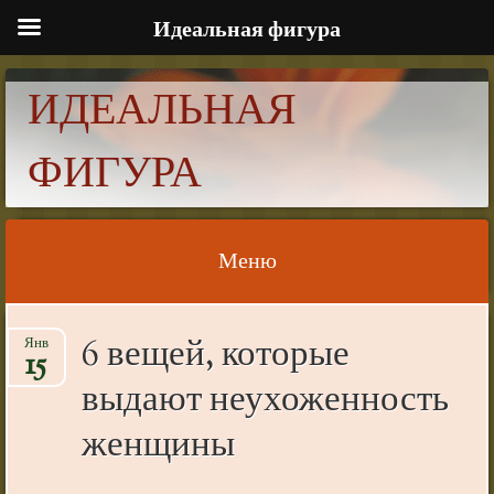
Идеальная фигура
ИДЕАЛЬНАЯ
ФИГУРА
Меню
Skip to content
6 вещей, которые
Янв
15
выдают неухоженность
женщины