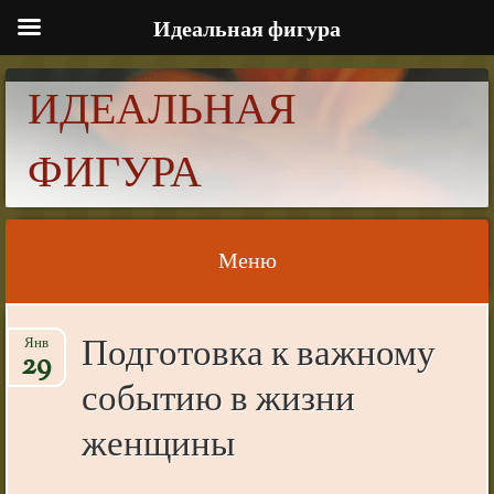
Идеальная фигура
ИДЕАЛЬНАЯ
ФИГУРА
Меню
Skip to content
Подготовка к важному
Янв
29
событию в жизни
женщины