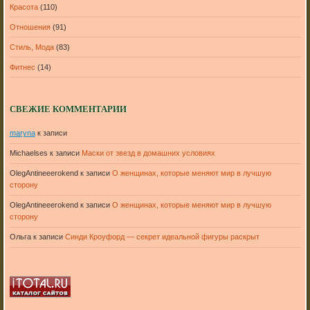
Красота
(110)
Отношения
(91)
Стиль, Мода
(83)
Фитнес
(14)
СВЕЖИЕ КОММЕНТАРИИ
maryna
к записи
Michaelses
к записи
Маски от звезд в домашних условиях
OlegAntineeerokend
к записи
О женщинах, которые меняют мир в лучшую
сторону
OlegAntineeerokend
к записи
О женщинах, которые меняют мир в лучшую
сторону
Ольга
к записи
Синди Кроуфорд — секрет идеальной фигуры раскрыт