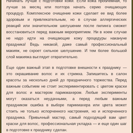
Начинать лучше с подготовки кожи. Если кожа проблемная, то
лучше за месяц или полтора начать серию очищающих
процедур. Комплексное очищение кожи сделает ее вид более
здоровым и привлекательным, но в случае аллергических
реакций или значительном шелушении после пилинга сможет
восстановиться перед важным мероприятием. Ни в коем случае
не надо идти на очищающие кожу процедуры накануне
праздника! Ведь никакой, даже самый профессиональный
макияж, не скроет сильное шелушение. И тем более большой
слой макияжа выглядит отвратительно.
Еще один важный этап в подготовке внешности к празднику —
это окрашивание волос и их стрижка. Запишитесь в салон
красоты за несколько дней до праздничного торжества. Перед
важным событием не стоит экспериментировать с цветом краски
для волос и мастером парикмахером. Любые эксперименты
могут оказаться неудачными, а перед любым важным
праздником ошибка в выборе парикмахера или цвета может
стоить не только испорченного настроения, но и испорченного
праздника. Привычный мастер, самый подходящий вам цвет
краски для волос, профессиональная укладка — и еще один шаг
в подготовке к празднику сделан.