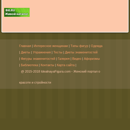
Главная
|
Интересное женщинам
|
Типы фигур
|
Одежда
|
Диеты
|
Упражнения
|
Тесты
|
Диеты знаменитостей
|
Фигуры знаменитостей
|
Галерея
|
Видео
|
Афоризмы
|
Библиотека
|
Контакты
|
Карта сайта
|
@ 2015-2018 IdealnayaFigura.com - Женский портал о
красоте и стройности