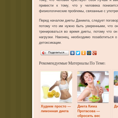
привести к тому, что у человека понизитс
физиологические проблемы, связанные с употре
Перед началом диеты Даниила, следует поговор
потому что им нужно быть уверенными, что он
тренироваться во время диеты, потому что он
нагрузки. Наконец, необходимо позаботиться 
детоксикации.
Поделиться…
Рекомендуемые Материалы По Теме:
Худеем просто —
Диета Кима
Д
лимонная диета
Протасова —
сбросить вес