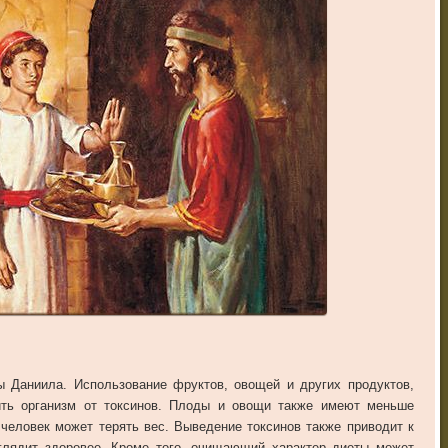
 Даниила. Использование фруктов, овощей и других продуктов,
ить организм от токсинов. Плоды и овощи также имеют меньше
 человек может терять вес. Выведение токсинов также приводит к
ыглядит здоровее. Кроме того, очищающий характер диеты может