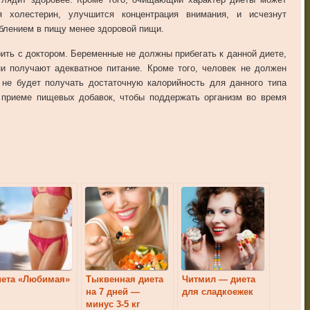
я холестерин, улучшится концентрация внимания, и исчезнут
блением в пищу менее здоровой пищи.
ить с доктором. Беременные не должны прибегать к данной диете,
и получают адекватное питание. Кроме того, человек не должен
 не будет получать достаточную калорийность для данного типа
о приеме пищевых добавок, чтобы поддержать организм во время
иета «Любимая»
Тыквенная диета
Читмил — диета
на 7 дней —
для сладкоежек
минус 3-5 кг