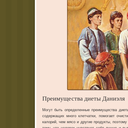
Преимущества диеты Даниэля
Могут быть определенные преимущества диеты
содержащих много клетчатки, помогает очист
калорий, чем мясо и другие продукты, поэтому
тому, что человек чувствует себя лучше и в