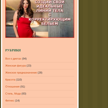
РУБРИКИ
Все о диетах
(94)
Женская фигура
(23)
Женское предназначение
(28)
Красота
(110)
Отношения
(91)
Стиль, Мода
(83)
Фитнес
(14)