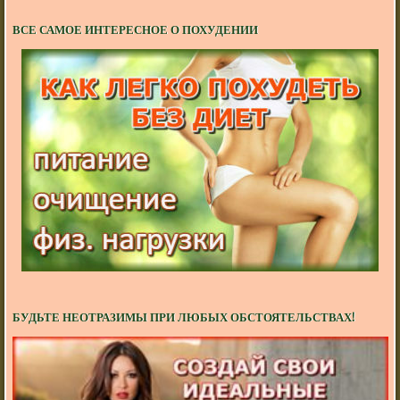
ВСЕ САМОЕ ИНТЕРЕСНОЕ О ПОХУДЕНИИ
БУДЬТЕ НЕОТРАЗИМЫ ПРИ ЛЮБЫХ ОБСТОЯТЕЛЬСТВАХ!