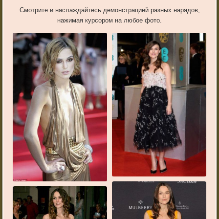
Смотрите и наслаждайтесь демонстрацией разных нарядов,
нажимая курсором на любое фото.