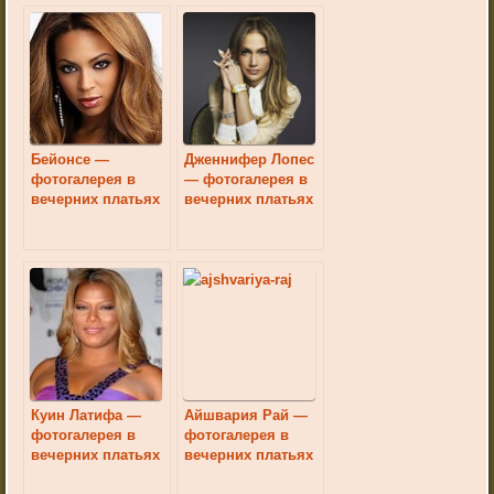
Бейонсе —
Дженнифер Лопес
фотогалерея в
— фотогалерея в
вечерних платьях
вечерних платьях
Куин Латифа —
Айшвария Рай —
фотогалерея в
фотогалерея в
вечерних платьях
вечерних платьях