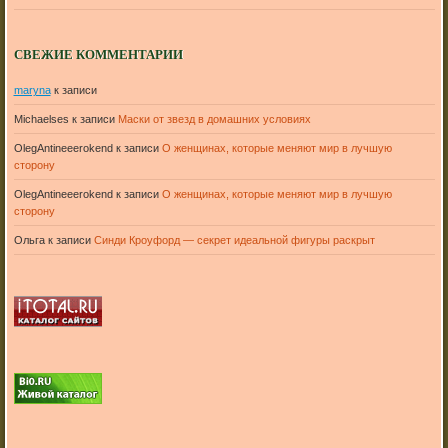
СВЕЖИЕ КОММЕНТАРИИ
maryna
к записи
Michaelses
к записи
Маски от звезд в домашних условиях
OlegAntineeerokend
к записи
О женщинах, которые меняют мир в лучшую
сторону
OlegAntineeerokend
к записи
О женщинах, которые меняют мир в лучшую
сторону
Ольга
к записи
Синди Кроуфорд — секрет идеальной фигуры раскрыт