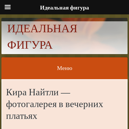
Идеальная фигура
ИДЕАЛЬНАЯ
ФИГУРА
Меню
Skip to content
Кира Найтли —
фотогалерея в вечерних
платьях