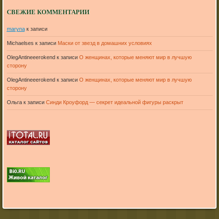
СВЕЖИЕ КОММЕНТАРИИ
maryna
к записи
Michaelses
к записи
Маски от звезд в домашних условиях
OlegAntineeerokend
к записи
О женщинах, которые меняют мир в лучшую
сторону
OlegAntineeerokend
к записи
О женщинах, которые меняют мир в лучшую
сторону
Ольга
к записи
Синди Кроуфорд — секрет идеальной фигуры раскрыт