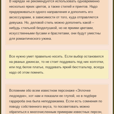
В нарядах не рекомендуется использовать одновременно
несколько ярких цветов, а также стилей и принтов. Надо
придерживаться одного направления и дополнять его
аксессуарами, в зависимости от того, куда отправляется
девушка. Но, деловой стиль можно дополнить какой –
нибудь стильной безделушкой, но не яркими цветами,
искусственными бусами и браслетами, они будут уместны
для романтического ужина.
Все нужно умет правильно носить. Если выбор остановился
на рваных джинсах, то не стоит поддевать под них колготки,
или под белое платье, поддевать яркий бюстгальтер, всегда
надо об этом помнить.
Вспомним обо всем известном персонаже «Эллочке
людоедке», хот нам и показали ее глупой, но в подборе
гардероба она была неподражаема. Если есть сомнения по
поводу собственного вкуса, то посоветовать можно
обратиться к многочисленным примерам известных персон,