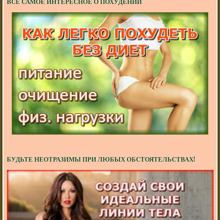
ВСЕ САМОЕ ИНТЕРЕСНОЕ О ПОХУДЕНИИ
БУДЬТЕ НЕОТРАЗИМЫ ПРИ ЛЮБЫХ ОБСТОЯТЕЛЬСТВАХ!