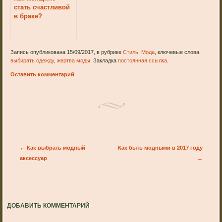
стать счастливой
в браке?
Запись опубликована 15/09/2017, в рубрике
Стиль, Мода
, ключевые слова:
выбирать одежду
,
жертва моды
. Закладка
постоянная ссылка
.
Оставить комментарий
Post navigation
←
Как выбрать модный
Как быть модными в 2017 году
аксессуар
→
ДОБАВИТЬ КОММЕНТАРИЙ