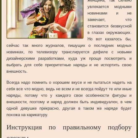
женщина, так сильно
увлекается модными
новинками и не
замечает, что
становится безвкусной
в глазах окружающих.
Но вот казалось бы,
сейчас так много журналов, пишущих о последних модных
новинках, по телевизору транслируется дефиле с новыми
дизайнерскими разработками, куда уж проще посмотреть и
выбрать для себе приоритетные наряды и не испортить свою
внешность.
Всегда надо помнить о хорошем вкусе и не пытаться надеть на
себя все что модно, ведь не всем и не всегда пойдут те или иные
наряды, потому что у каждого свои особенности фигуры и
внешности, поэтому и наряд должен быть индивидуален, в чем
одной девушке прекрасно, другая в таком же наряде будет
похожа на карикатуру.
Инструкция по правильному подбору