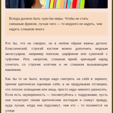
Всегда должно быть чувство меры. Чтобы не стать
смешным фриком, лучше чего — то модного не надеть, чем
надеть слишком много.
Кто бы, что не говорил, но в любом образе важны детали.
Классический, строгий костюм можно дополнить модным
аксессуаром, например пояском, шарфиком или сумочкой с
туфлями. Или, напротив, слишком яркий, кричащий наряд
сочетать со строгим клатчем и не слишком вызывающим
макияжем.
Как бы то ни было, всегда надо смотреть на себя в зеркало,
причем критически оценивая себя, а не придумывая отговорки,
что плохое освещение или вещь просто надо немного разносить.
Если есть неуверенность — посоветуйтесь с подружками, пусть
они посмотрят своим критическим взглядом и скажут правду,
куда лучше, когда они подскажут, чем кто – то посмеется на
улице.