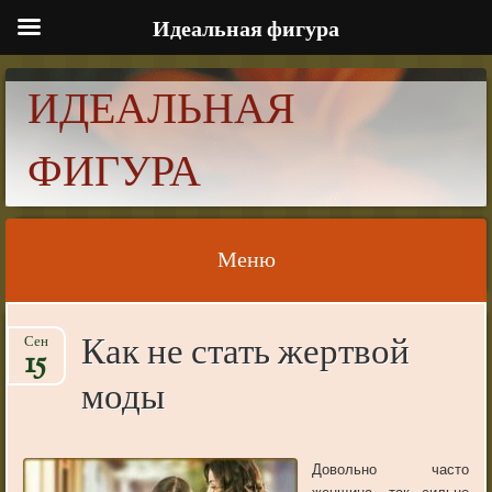
Идеальная фигура
ИДЕАЛЬНАЯ
ФИГУРА
Меню
Skip to content
Как не стать жертвой
Сен
15
моды
Довольно часто