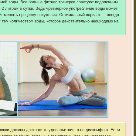
емой воды. Все больше фитнес тренеров советуют подопечным
м 2 литрам в сутки. Ведь чрезмерное употребление воды может
удут мешать процессу похудения. Оптимальный вариант — всегда
у тем количеством воды, которое действительно необходимо на
ровки должны доставлять удовольствие, а не дискомфорт. Если