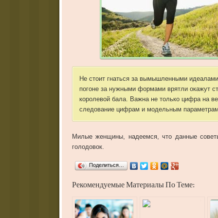
Не стоит гнаться за вымышленными идеалами
погоне за нужными формами врятли окажут сто
королевой бала. Важна не только цифра на ве
следование цифрам и модельным параметрам к
Милые женщины, надеемся, что данные советы
голодовок.
Поделиться…
Рекомендуемые Материалы По Теме: