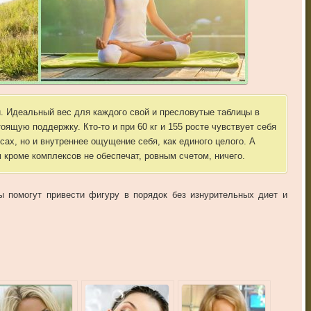
. Идеальный вес для каждого свой и пресловутые таблицы в
ящую поддержку. Кто-то и при 60 кг и 155 росте чувствует себя
сах, но и внутреннее ощущение себя, как единого целого. А
роме комплексов не обеспечат, ровным счетом, ничего.
 помогут привести фигуру в порядок без изнурительных диет и