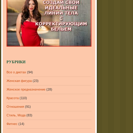
РУБРИКИ
Все о диетах
(94)
Женская фигура
(23)
Женское предназначение
(28)
Красота
(110)
Отношения
(91)
Стиль, Мода
(83)
Фитнес
(14)