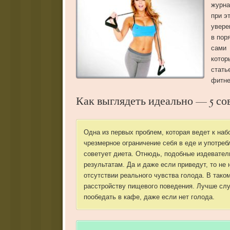
журна
при э
увере
в пор
сами 
котор
стать
фитне
Как выглядеть идеально — 5 со
Одна из первых проблем, которая ведет к на
чрезмерное ограничение себя в еде и употреб
советует диета. Отнюдь, подобные издевател
результатам. Да и даже если приведут, то не 
отсутствии реального чувства голода. В тако
расстройству пищевого поведения. Лучше слу
пообедать в кафе, даже если нет голода.