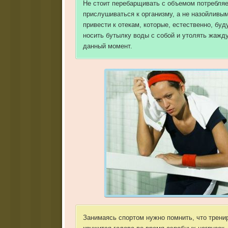
Не стоит перебарщивать с объемом потребля
прислушиваться к организму, а не назойливы
привести к отекам, которые, естественно, б
носить бутылку воды с собой и утолять жажд
данный момент.
Занимаясь спортом нужно помнить, что трени