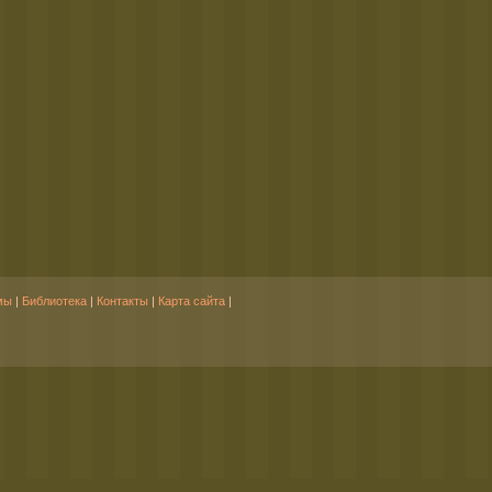
мы
|
Библиотека
|
Контакты
|
Карта сайта
|