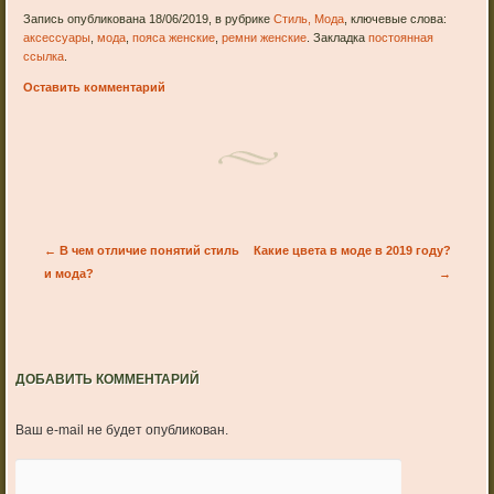
Запись опубликована 18/06/2019, в рубрике
Стиль, Мода
, ключевые слова:
аксессуары
,
мода
,
пояса женские
,
ремни женские
. Закладка
постоянная
ссылка
.
Оставить комментарий
Post navigation
←
В чем отличие понятий стиль
Какие цвета в моде в 2019 году?
и мода?
→
ДОБАВИТЬ КОММЕНТАРИЙ
Ваш e-mail не будет опубликован.