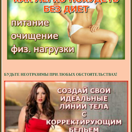
БУДЬТЕ НЕОТРАЗИМЫ ПРИ ЛЮБЫХ ОБСТОЯТЕЛЬСТВАХ!