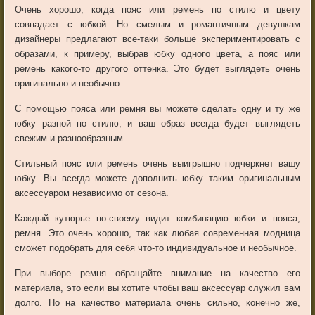
Очень хорошо, когда пояс или ремень по стилю и цвету
совпадает с юбкой. Но смелым и романтичным девушкам
дизайнеры предлагают все-таки больше экспериментировать с
образами, к примеру, выбрав юбку одного цвета, а пояс или
ремень какого-то другого оттенка. Это будет выглядеть очень
оригинально и необычно.
С помощью пояса или ремня вы можете сделать одну и ту же
юбку разной по стилю, и ваш образ всегда будет выглядеть
свежим и разнообразным.
Стильный пояс или ремень очень выигрышно подчеркнет вашу
юбку. Вы всегда можете дополнить юбку таким оригинальным
аксессуаром независимо от сезона.
Каждый кутюрье по-своему видит комбинацию юбки и пояса,
ремня. Это очень хорошо, так как любая современная модница
сможет подобрать для себя что-то индивидуальное и необычное.
При выборе ремня обращайте внимание на качество его
материала, это если вы хотите чтобы ваш аксессуар служил вам
долго. Но на качество материала очень сильно, конечно же,