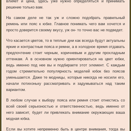
влияет и цена, здесь уже нужно определяться и принимать
решение только вам.
На самом деле не так уж и сложно подобрать правильный
ремень или пояс к юбке. Главное понимать чего вам хочется и
просто доверится своему вкусу, уж он- то точно вас не подведет.
Что касается цветов, то в теплые дни как всегда будут актуальны
яркие и контрастные пояса и ремни, а в холодное время отдавать
предпочтение стоит черным, коричневым и другим прохладным
оттенкам. А в основном нужно ориентироваться на цвет юбки,
ведь именно под нее вы и подбираете этот элемент. С каждым
годом стремительно популярность моделей юбок без поясов
уменьшается. Даже те модницы, которые никогда не носили его,
начали потихоньку рассматривать и задумываться над таким
вариантом.
В любом случае к выбору пояса или ремня стоит отнестись со
всей своей серьезностью и ответственностью, ведь именно от
него зависит, будет ли привлекать внимание окружающих ваша
модная юбка.
Если вы хотите непременно быть в центре внимания, тогда вы