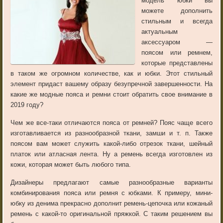
модель юбки вы
можете дополнить
стильным и всегда
актуальным
аксессуаром —
поясом или ремнем,
которые представлены
в таком же огромном количестве, как и юбки. Этот стильный
элемент придаст вашему образу безупречной завершенности. На
какие же модные пояса и ремни стоит обратить свое внимание в
2019 году?
Чем же все-таки отличаются пояса от ремней? Пояс чаще всего
изготавливается из разнообразной ткани, замши и т. п. Также
поясом вам может служить какой-либо отрезок ткани, шейный
платок или атласная лента. Ну а ремень всегда изготовлен из
кожи, которая может быть любого типа.
Дизайнеры предлагают самые разнообразные варианты
комбинирования пояса или ремня с юбками. К примеру, мини-
юбку из денима прекрасно дополнит ремень-цепочка или кожаный
ремень с какой-то оригинальной пряжкой. С таким решением вы