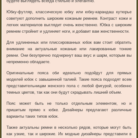
будете выглядеть всегда стильно и элегантно.
Юбку-футляр, классическую юбку или юбку-карандаш кутюрье
советуют дополнить широким кожаным ремнем. Контраст кожи и
легких материалов выглядит очень женственно. Юбка с широким
ремнем стройнит и удлиняет ноги, и добавит вам женственности.
Для удлиненных или плиссированных юбок вам стоит обратить
внимание на актуальные кожаные или лакированные тонкие
ремни. Они безупречно подчеркнут ваш вкус и шарм, которым вы
непременно обладаете.
Оригинальные пояса оби идеально подойдут для прямых
моделей юбок с завышенной талией. Такие пояса подходят всем
представительницам женского пола с любой фигурой, особенно
темных цветов, так как они будут скрадывать лишний объем.
Пояс может быть не только отдельным элементом, но и
пришитым прямо к юбке. Дизайнеры предлагают различные
варианты таких типов юбок.
Также актуальны ремни в несколько рядов, которые могут быть
как узкие, так и широкие. Их модные дизайнеры представили в