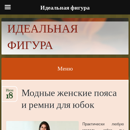
Идеальная фигура
ИДЕАЛЬНАЯ
ФИГУРА
Меню
Skip to content
Модные женские пояса
Июн
18
и ремни для юбок
Практически любую